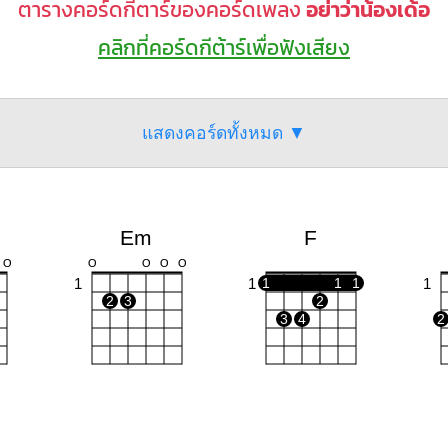
ตารางคอร์ดกีตาร์ของคอร์ดเพลง
อย่าว่าน้องเด้อ
คลิกที่คอร์ดกีต้าร์เพื่อฟังเสียง
แสดงคอร์ดทั้งหมด ▼
Em
F
O
O
O
O
O
1
1
1
1
1
1
2
3
2
3
4
2
D
C