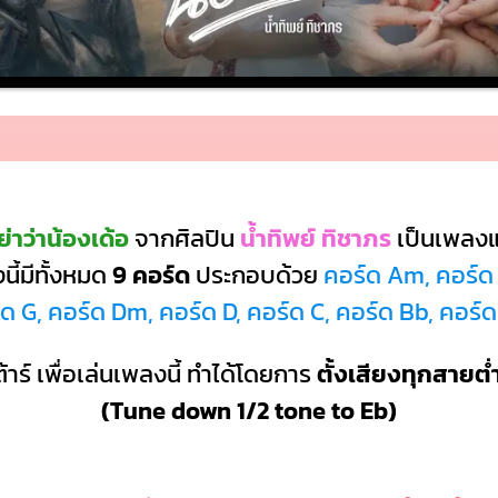
่าว่าน้องเด้อ
จากศิลปิน
น้ำทิพย์ ทิชาภร
เป็นเพลง
ี้มีทั้งหมด
9 คอร์ด
ประกอบด้วย
คอร์ด Am, คอร์ด 
์ด G, คอร์ด Dm, คอร์ด D, คอร์ด C, คอร์ด Bb, คอร์
้าร์ เพื่อเล่นเพลงนี้ ทำได้โดยการ
ตั้งเสียงทุกสายต่
(Tune down 1/2 tone to Eb)