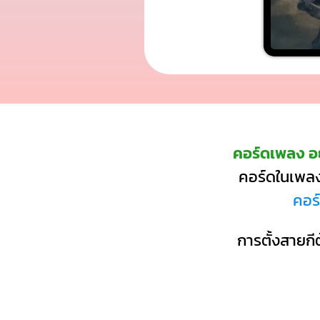
คอร์ดเพลง อย
คอร์ดในเพลงน
คอร
การตั้งสายกีต