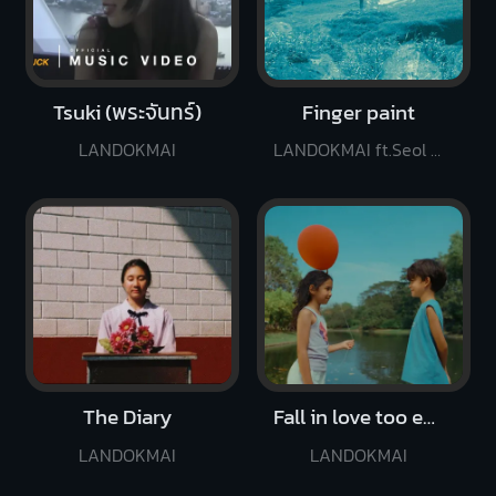
Tsuki (พระจันทร์)
Finger paint
LANDOKMAI
LANDOKMAI ft.Seol Hoseung of SURL
The Diary
Fall in love too easily
LANDOKMAI
LANDOKMAI