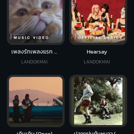
เพลงรักเพลงแรก (Blooming)
Hearsay
LANDOKMAI
LANDOKMAI
เดิมเดิม (Once)
ปลายฝนต้นหนาว (Winter Breeze)