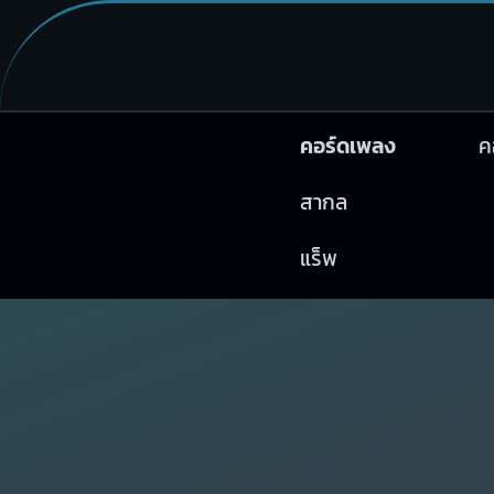
คอร์ดเพลง
ค
สากล
แร็พ