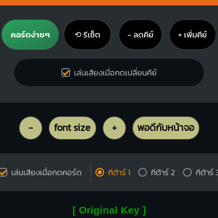
คอร์ดง่ายๆ
⟲ รีเซ็ต
− ลดคีย์
+ เพิ่มคีย์
เล่นเสียงเมื่อกดเปลี่ยนคีย์
-
font size
+
พอดีกับหน้าจอ
เล่นเสียงเมื่อกดคอร์ด
กีต้าร์ 1
กีต้าร์ 2
กีต้าร์ 
[ Original Key ]