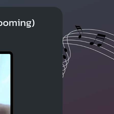
ooming)