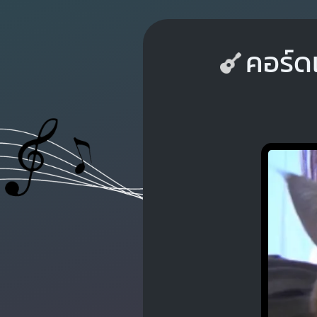
คอร์ด