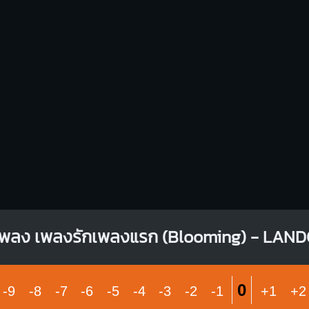
B
E
O
X
O
O
O
X
1
1
1
1
1
1
2
3
2
3
4
F7
Bb
X
X
O
X
1
1
1
1
1
1
1
1
1
2
3
3
4
เพลง เพลงรักเพลงแรก (Blooming) - LAN
0
-9
-8
-7
-6
-5
-4
-3
-2
-1
+1
+2