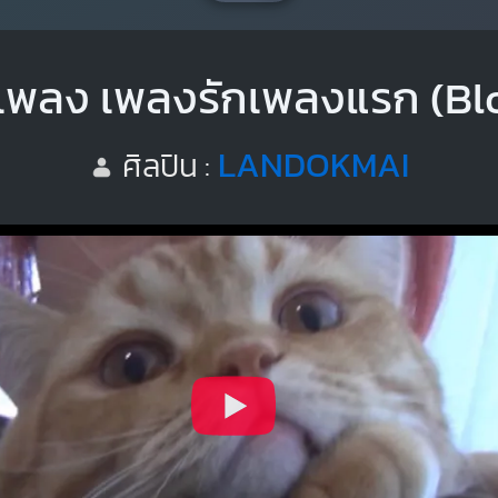
เพลง เพลงรักเพลงแรก (Bl
LANDOKMAI
ศิลปิน :