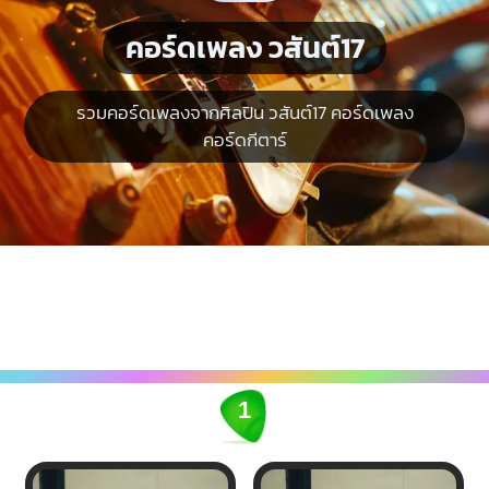
คอร์ดเพลง วสันต์17
รวมคอร์ดเพลงจากศิลปิน วสันต์17 คอร์ดเพลง
คอร์ดกีตาร์
1