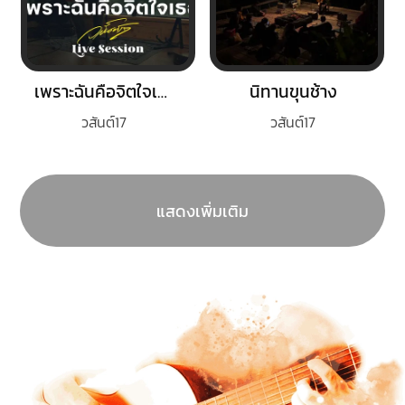
เพราะฉันคือจิตใจเธอ
นิทานขุนช้าง
วสันต์17
วสันต์17
แสดงเพิ่มเติม