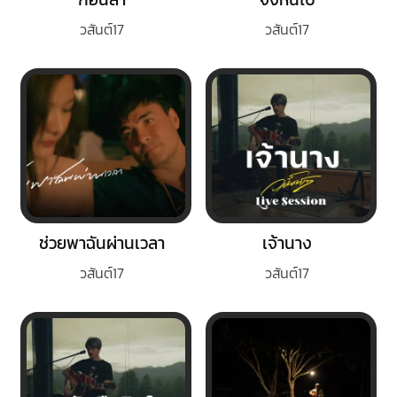
วสันต์17
วสันต์17
ช่วยพาฉันผ่านเวลา
เจ้านาง
วสันต์17
วสันต์17