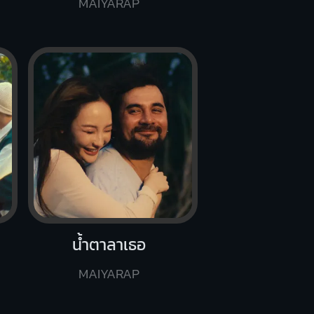
MAIYARAP
น้ำตาลาเธอ
MAIYARAP