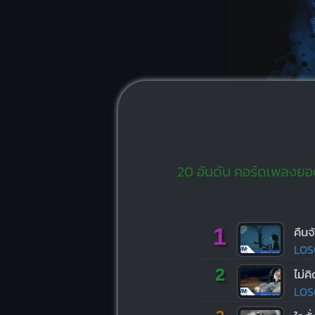
20 อันดับ คอร์ดเพลงยอดน
1
คืนจ
LOS
2
ไม่ค
LOS