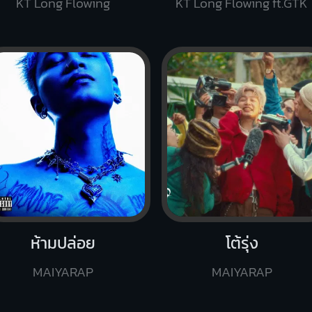
KT Long Flowing
KT Long Flowing ft.GTK
ห้ามปล่อย
โต้รุ่ง
MAIYARAP
MAIYARAP