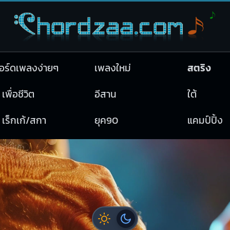
อร์ดเพลงง่ายๆ
เพลงใหม่
สตริง
เพื่อชีวิต
อีสาน
ใต้
เร็กเก้/สกา
ยุค90
แคมป์ปิ้ง