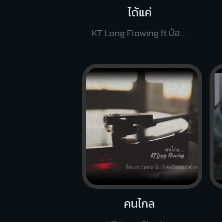
ได้แค่
KT Long Flowing ft.ป๋อมแป๋ม
คนไกล