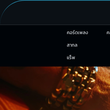
คอร์ดเพลง
ค
สากล
แร็พ