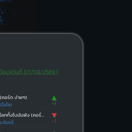
ข้อมูลวันที่ 07/08/2569 |
▲
 (คอร์ด ง่ายๆ)
+1
(โลโซ)
▼
ก่อนที่โลกทั้งใบมันพัง (คอร์ด ง่ายๆ)
-1
ะจันทร์