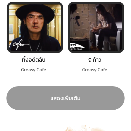
ทิ้งอดีตฉัน
9 ก้าว
Greasy Cafe
Greasy Cafe
แสดงเพิ่มเติม