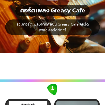
คอร์ดเพลง Greasy Cafe
รวมคอร์ดเพลงจากศิลปิน Greasy Cafe คอร์ด
เพลง คอร์ดกีตาร์
1