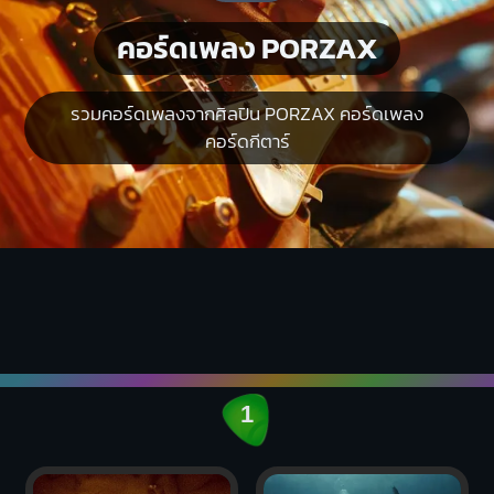
คอร์ดเพลง PORZAX
รวมคอร์ดเพลงจากศิลปิน PORZAX คอร์ดเพลง
คอร์ดกีตาร์
1