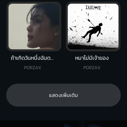
ถ้าเกิดวันหนึ่งฉันตาย
หมาไม่มีเจ้าของ
PORZAX
PORZAX
แสดงเพิ่มเติม