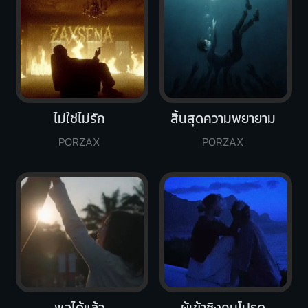
ไม่ใช่ไม่รัก
สิ้นสุดความพยายาม
PORZAX
PORZAX
พอได้แล้ว
ผู้เข้าชิงคนโปรด