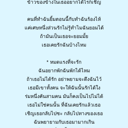
ข้าวของข้างในเธออยากได้ไรก็เชิญ
คนที่ทำฉันยิ้มตอนนี้กับทำฉันร้องไห้
แค่เศษหนึ่งส่วนรักไม่รู้ทำไมฉันยอมได้
ถ้ามันเป็นเธอจะยอมมั้ย
เธอเคยรักฉันบ้างไหม
* หมดแรงที่จะรัก
ฉันอยากพักฉันพักได้ไหม
ถ้าเธอไม่ได้รัก อย่าพยามจะดึงฉันไว้
เธอมีเขาทั้งคน จะให้ฉันนั้นรักได้ใง
ร่มหนึ่งคันสามคน มันก็คงเป็นไปไม่ได้
เธอไม่ใช่คนนั้น ที่ฉันเคยรักแล้วเธอ
เชิญเธอกลับไปซะ กลับไปทางของเธอ
ฉันพยายามกับเธอมามากเกิน