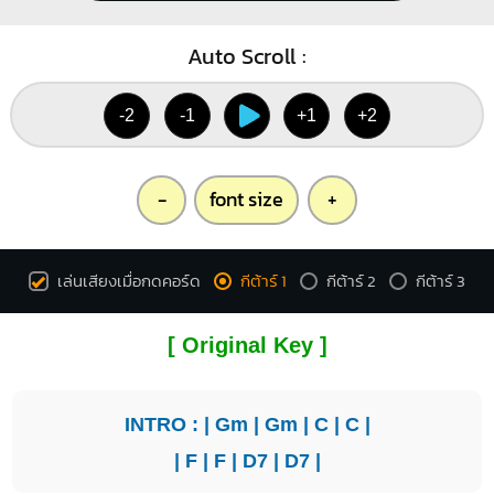
Auto Scroll :
-2
-1
+1
+2
-
font size
+
เล่นเสียงเมื่อกดคอร์ด
กีต้าร์ 1
กีต้าร์ 2
กีต้าร์ 3
[ Original Key ]
INTRO : |
Gm
|
Gm
|
C
|
C
|
|
F
|
F
|
D7
|
D7
|