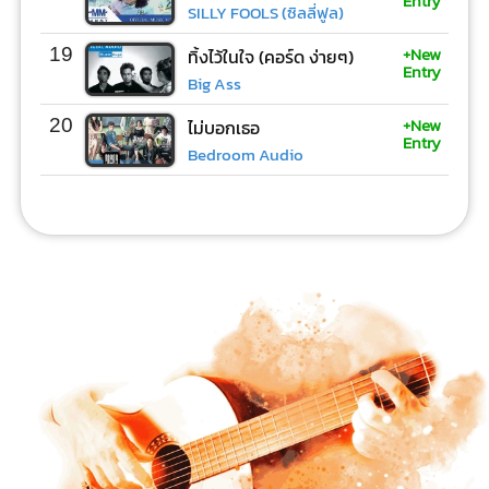
Entry
SILLY FOOLS (ซิลลี่ฟูล)
+New
19
ทิ้งไว้ในใจ (คอร์ด ง่ายๆ)
Entry
Big Ass
+New
20
ไม่บอกเธอ
Entry
Bedroom Audio