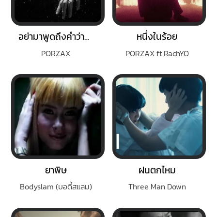
อย่ามาพูดถึงคำว่ารัก
หนึ่งในร้อย
PORZAX
PORZAX ft.RachYO
ยาพิษ
ฝนตกไหม
Bodyslam (บอดี้สแลม)
Three Man Down