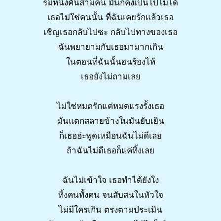
ร่มหนึ่งคันสามคน มันก็คงเป็นไปไม่ได้
เธอไม่ใช่คนนั้น ที่ฉันเคยรักแล้วเธอ
เชิญเธอกลับไปซะ กลับไปทางของเธอ
ฉันพยายามกับเธอมามากเกิน
ในตอนที่ฉันนั้นอนร้องไห้
เธอยังไม่ถามเลย
ไม่ใช่หมดรักแค่หมดแรงรั้งเธอ
มันแตกสลายข้างในมันยับเยิน
ก็เธออ่ะพูดเหมือนฉันไม่ดีเลย
ถ้าฉันไม่ดีเธอก็แค่ทิ้งเลย
ฉันไม่เข้าใจ เธอทำได้ยังใง
ทิ้งคนทั้งคน จนสับสนในหัวใจ
ไม่มีใครเกิน ตรงตามประเมิน