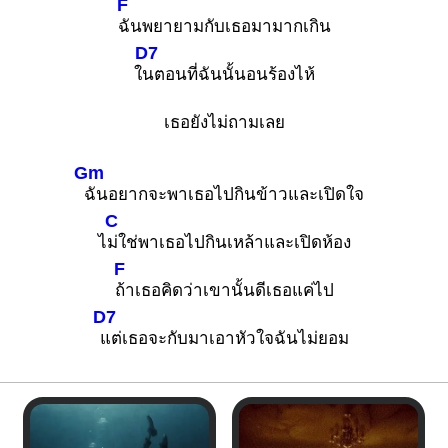
F
ฉันพยายามกับเธอมามากเกิน
D7
ใ
นตอนที่ฉันนั้นอนร้องไห้
เธอยังไม่ถามเลย
Gm
ฉันอยากจะพาเธอไปกินข้าวและเปิดใจ
C
ไ
ม่ใช่พาเธอไปกินเหล้าและเปิดห้อง
F
ถ้าเธอคิดว่าเขานั้นดีเธอแค่ไป
D7
แต่เธอจะกับมาเอาหัวใจฉันไม่ยอม