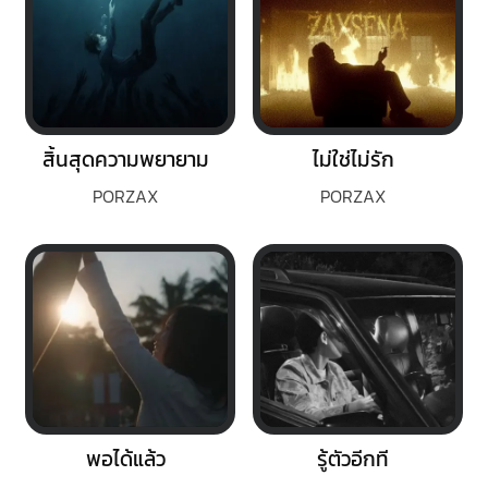
สิ้นสุดความพยายาม
ไม่ใช่ไม่รัก
PORZAX
PORZAX
พอได้แล้ว
รู้ตัวอีกที