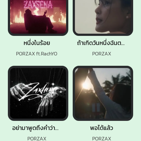
หนึ่งในร้อย
ถ้าเกิดวันหนึ่งฉันตาย
PORZAX ft.RachYO
PORZAX
อย่ามาพูดถึงคำว่ารัก
พอได้แล้ว
PORZAX
PORZAX