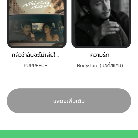
กลัวว่าฉันจะไม่เสียใจ (Fear)
ความรัก
PURPEECH
Bodyslam (บอดี้สแลม)
แสดงเพิ่มเติม