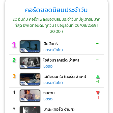
คอร์ดยอดนิยมประจำวัน
20 อันดับ คอร์ดเพลงยอดนิยมประจำวันที่มีผู้เข้าชมมาก
ที่สุด อัพเดทอันดับทุกวัน (
ข้อมูลวันที่ 06/08/2569 |
20:00
)
-
1
คืนจันทร์
LOSO (โลโซ)
-
2
ใจสั่งมา (คอร์ด ง่ายๆ)
LOSO
▲
3
ไม่คิดนอกใจ (คอร์ด ง่ายๆ)
+1
LOSO (โลโซ)
▼
4
ซมซาน
-1
LOSO
-
5
มานะ (คอร์ด ง่ายๆ)