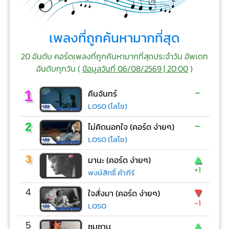
เพลงที่ถูกค้นหามากที่สุด
20 อันดับ คอร์ดเพลงที่ถูกค้นหามากที่สุดประจำวัน อัพเดท
อันดับทุกวัน (
ข้อมูลวันที่ 06/08/2569 | 20:00
)
-
1
คืนจันทร์
LOSO (โลโซ)
-
2
ไม่คิดนอกใจ (คอร์ด ง่ายๆ)
LOSO (โลโซ)
▲
3
มานะ (คอร์ด ง่ายๆ)
+1
พงษ์สิทธิ์ คำภีร์
▼
4
ใจสั่งมา (คอร์ด ง่ายๆ)
-1
LOSO
▲
5
ซมซาน