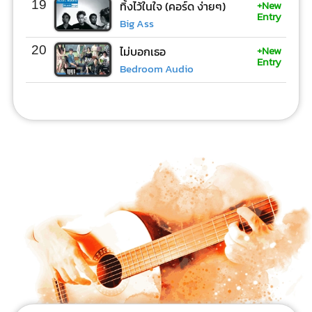
+New
19
ทิ้งไว้ในใจ (คอร์ด ง่ายๆ)
Entry
Big Ass
+New
20
ไม่บอกเธอ
Entry
Bedroom Audio