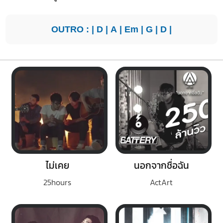
OUTRO : |
D
|
A
|
Em
|
G
|
D
|
ไม่เคย
นอกจากชื่อฉัน
25hours
ActArt