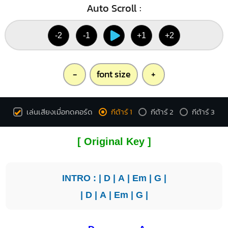
Auto Scroll :
-2
-1
+1
+2
-
font size
+
เล่นเสียงเมื่อกดคอร์ด
กีต้าร์ 1
กีต้าร์ 2
กีต้าร์ 3
[ Original Key ]
INTRO : |
D
|
A
|
Em
|
G
|
|
D
|
A
|
Em
|
G
|