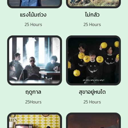
แรงโน้มถ่วง
ไม่กลัว
25 Hours
25 Hours
ฤดูกาล
สุขาอยู่หนใด
25Hours
25 Hours