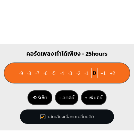
คอร์ดเพลง ทำได้เพียง - 25hours
0
-9
-8
-7
-6
-5
-4
-3
-2
-1
+1
+2
⟲ รีเซ็ต
− ลดคีย์
+ เพิ่มคีย์
เล่นเสียงเมื่อกดเปลี่ยนคีย์