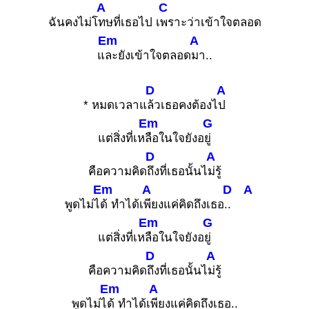
A
C
ฉันคงไม่โ
ทษที่เธอไป เ
พราะว่าเข้าใจตลอด
Em
A
แ
ละยังเข้าใจตลอด
มา..
D
A
* หมดเวลาแ
ล้วเธอคงต้องไ
ป
Em
G
แต่สิ่งที่เห
ลือในใจยังอ
ยู่
D
A
คือความคิด
ถึงที่เธอนั้นไ
ม่รู้
Em
A
D
A
พูดไม่ไ
ด้ ทำได้เ
พียงแค่คิดถึงเธอ
..
Em
G
แต่สิ่งที่เห
ลือในใจยังอ
ยู่
D
A
คือความคิด
ถึงที่เธอนั้นไ
ม่รู้
Em
A
พูดไม่ไ
ด้ ทำได้เ
พียงแค่คิดถึงเธอ..