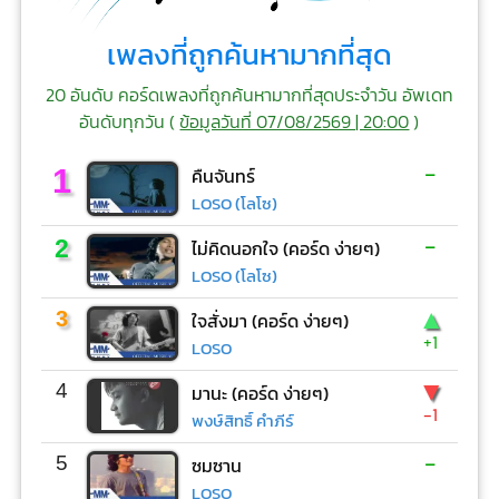
เพลงที่ถูกค้นหามากที่สุด
20 อันดับ คอร์ดเพลงที่ถูกค้นหามากที่สุดประจำวัน อัพเดท
อันดับทุกวัน (
ข้อมูลวันที่ 07/08/2569 | 20:00
)
-
1
คืนจันทร์
LOSO (โลโซ)
-
2
ไม่คิดนอกใจ (คอร์ด ง่ายๆ)
LOSO (โลโซ)
▲
3
ใจสั่งมา (คอร์ด ง่ายๆ)
+1
LOSO
▼
4
มานะ (คอร์ด ง่ายๆ)
-1
พงษ์สิทธิ์ คำภีร์
-
5
ซมซาน
LOSO