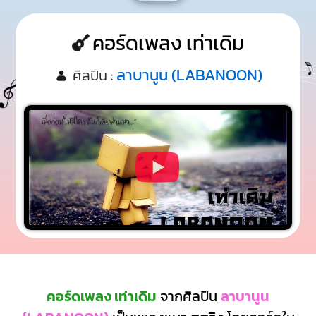
คอร์ดเพลง เท่าเดิม
ลาบานูน (LABANOON)
ศิลปิน :
คอร์ดเพลง เท่าเดิม
จากศิลปิน
ลาบานูน