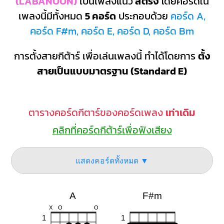
(LABANOON)
เป็นเพลงแนว
สตริง
โดยคอร์ดใน
เพลงนี้มีทั้งหมด
5 คอร์ด
ประกอบด้วย
คอร์ด A,
คอร์ด F#m, คอร์ด E, คอร์ด D, คอร์ด Bm
การตั้งสายกีต้าร์ เพื่อเล่นเพลงนี้ ทำได้โดยการ
ตั้ง
สายเป็นแบบมาตรฐาน (Standard E)
ตารางคอร์ดกีตาร์ของคอร์ดเพลง
เท่าเดิม
คลิกที่คอร์ดกีต้าร์เพื่อฟังเสียง
แสดงคอร์ดทั้งหมด ▼
A
F#m
X
O
O
1
1