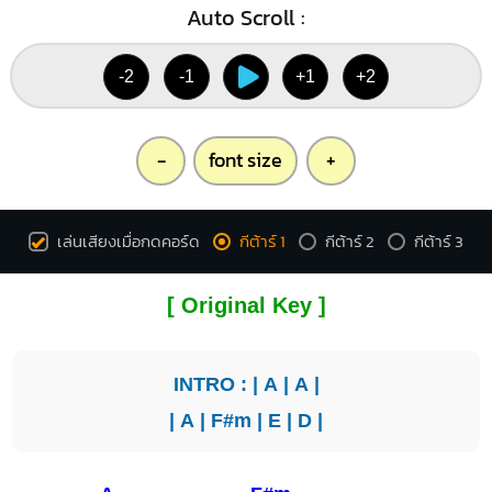
Auto Scroll :
-2
-1
+1
+2
-
font size
+
เล่นเสียงเมื่อกดคอร์ด
กีต้าร์ 1
กีต้าร์ 2
กีต้าร์ 3
[ Original Key ]
INTRO : |
A
|
A
|
|
A
|
F#m
|
E
|
D
|