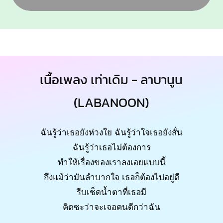
เนื้อเพลง เท่าเดิม - ลาบานูน
(LABANOON)
ฉันรู้ว่าเธอยังห่วงใย ฉันรู้ว่าใจเธอยังสั่น
ฉันรู้ว่าเธอไม่ต้องการ
ทำให้เรื่องของเราลงเอยแบบนี้
ถึงแม้ว่ามันลำบากใจ เธอก็ต้องไปอยู่ดี
รีบเช็ดน้ำตาที่เธอมี
คิดซะว่าจะเจอคนดีกว่าฉัน