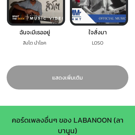
ฉันจะมีเธออยู่
ใจสั่งมา
สิงโต นำโชค
LOSO
แสดงเพิ่มเติม
คอร์ดเพลงอื่นๆ ของ LABANOON (ลา
บานูน)