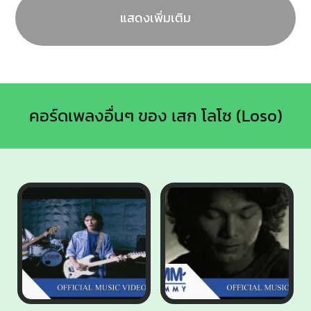
แสดงเพิ่มเติม
คอร์ดเพลงอื่นๆ ของ เสก โลโซ (Loso)