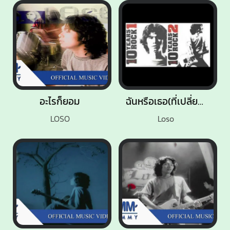
อะไรก็ยอม
ฉันหรือเธอ(ที่เปลี่ยนไป)
LOSO
Loso