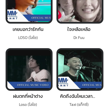
เคยบอกว่ารักกัน
ใจเหลือเหลือ
LOSO (โลโซ)
Dr.Fuu
ฝนตกที่หน้าต่าง
คิดถึงฉันไหมเวลาที่เธอ
Loso (โลโซ)
Taxi (แท็กซี่)