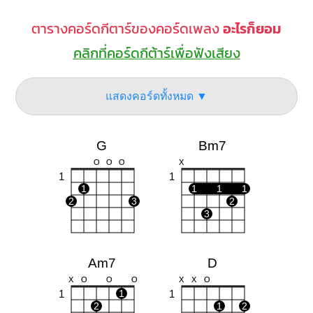
ตารางคอร์ดกีตาร์ของคอร์ดเพลง
อะไรก็ยอม
คลิกที่คอร์ดกีต้าร์เพื่อฟังเสียง
แสดงคอร์ดทั้งหมด ▼
G
Bm7
O
O
O
X
1
1
1
1
1
1
2
3
2
3
Am7
D
X
O
O
O
X
X
O
1
1
1
2
1
2