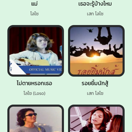
แม่
เธอจะรู้บ้างไหม
โลโซ
เสก โลโซ
ไม่ตายหรอกเธอ
รอยยิ้มนักสู้
โลโซ (Loso)
เสก โลโซ