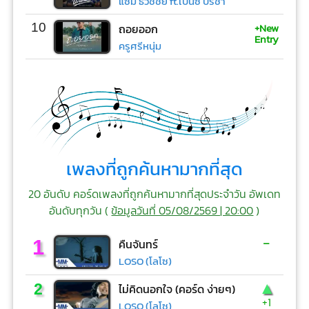
แซม ธวัชชัย ft.เบนซ์ ปรีชา
+New
10
ถอยออก
Entry
ครูศรีหนุ่ม
เพลงที่ถูกค้นหามากที่สุด
20 อันดับ คอร์ดเพลงที่ถูกค้นหามากที่สุดประจำวัน อัพเดท
อันดับทุกวัน (
ข้อมูลวันที่ 05/08/2569 | 20:00
)
-
1
คืนจันทร์
LOSO (โลโซ)
▲
2
ไม่คิดนอกใจ (คอร์ด ง่ายๆ)
+1
LOSO (โลโซ)