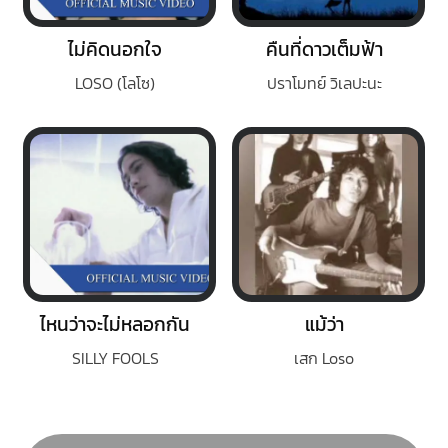
ไม่คิดนอกใจ
คืนที่ดาวเต็มฟ้า
LOSO (โลโซ)
ปราโมทย์ วิเลปะนะ
ไหนว่าจะไม่หลอกกัน
แม้ว่า
SILLY FOOLS
เสก Loso