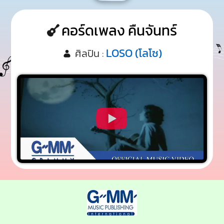
คอร์ดเพลง คืนจันทร์
LOSO (โลโซ)
ศิลปิน :