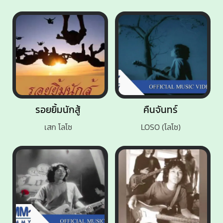
รอยยิ้มนักสู้
คืนจันทร์
เสก โลโซ
LOSO (โลโซ)