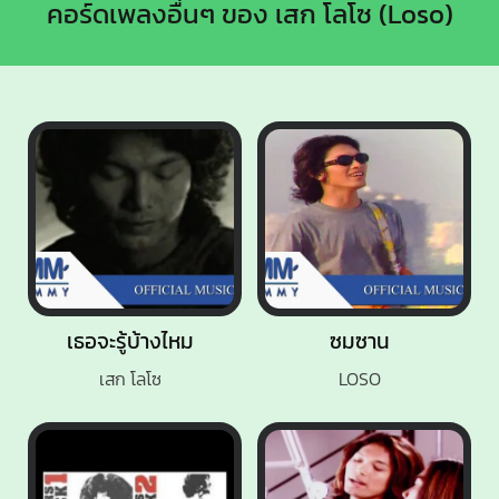
คอร์ดเพลงอื่นๆ ของ เสก โลโซ (Loso)
เธอจะรู้บ้างไหม
ซมซาน
เสก โลโซ
LOSO