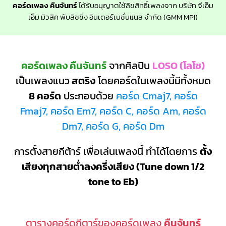
คอร์ดเพลง คืนจันทร์
ได้รับอนุญาตใช้ลิขสิทธิ์เพลงจาก บริษัท จีเอ็ม
เอ็ม มิวสิค พับลิชชิ่ง อินเตอร์เนชั่นแนล จำกัด (GMM MPI)
คอร์ดเพลง คืนจันทร์
จากศิลปิน
LOSO (โลโซ)
เป็นเพลงแนว
สตริง
โดยคอร์ดในเพลงนี้มีทั้งหมด
8 คอร์ด
ประกอบด้วย
คอร์ด Cmaj7, คอร์ด
Fmaj7, คอร์ด Em7, คอร์ด C, คอร์ด Am, คอร์ด
Dm7, คอร์ด G, คอร์ด Dm
การตั้งสายกีต้าร์ เพื่อเล่นเพลงนี้ ทำได้โดยการ
ตั้ง
เสียงทุกสายต่ำลงครึ่งเสียง (Tune down 1/2
tone to Eb)
ตารางคอร์ดกีตาร์ของคอร์ดเพลง
คืนจันทร์