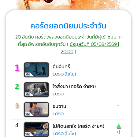
คอร์ดยอดนิยมประจำวัน
20 อันดับ คอร์ดเพลงยอดนิยมประจำวันที่มีผู้เข้าชมมาก
ที่สุด อัพเดทอันดับทุกวัน (
ข้อมูลวันที่ 05/08/2569 |
20:00
)
-
1
คืนจันทร์
LOSO (โลโซ)
-
2
ใจสั่งมา (คอร์ด ง่ายๆ)
LOSO
-
3
ซมซาน
LOSO
▲
4
ไม่คิดนอกใจ (คอร์ด ง่ายๆ)
+1
LOSO (โลโซ)