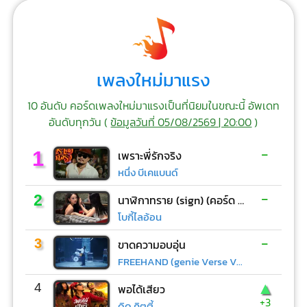
เพลงใหม่มาแรง
10 อันดับ คอร์ดเพลงใหม่มาแรงเป็นที่นิยมในขณะนี้ อัพเดท
อันดับทุกวัน (
ข้อมูลวันที่ 05/08/2569 | 20:00
)
-
1
เพราะพี่รักจริง
หนึ่ง บีเคแบนด์
-
2
นาฬิกาทราย (sign) (คอร์ด ง่ายๆ)
โบกี้ไลอ้อน
-
3
ขาดความอบอุ่น
FREEHAND (genie Verse Vol.1)
▲
4
พอได้เสียว
+3
ดิด คิตตี้