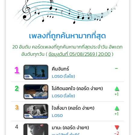
เพลงที่ถูกค้นหามากที่สุด
20 อันดับ คอร์ดเพลงที่ถูกค้นหามากที่สุดประจำวัน อัพเดท
อันดับทุกวัน (
ข้อมูลวันที่ 05/08/2569 | 20:00
)
-
1
คืนจันทร์
LOSO (โลโซ)
▲
2
ไม่คิดนอกใจ (คอร์ด ง่ายๆ)
+1
LOSO (โลโซ)
▲
3
ใจสั่งมา (คอร์ด ง่ายๆ)
+1
LOSO
▼
4
มานะ (คอร์ด ง่ายๆ)
-2
พงษ์สิทธิ์ คำภีร์