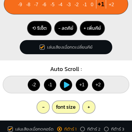
+1
-9
-8
-7
-6
-5
-4
-3
-2
-1
0
+2
⟲ รีเซ็ต
− ลดคีย์
+ เพิ่มคีย์
เล่นเสียงเมื่อกดเปลี่ยนคีย์
Auto Scroll :
-2
-1
+1
+2
-
font size
+
เล่นเสียงเมื่อกดคอร์ด
กีต้าร์ 1
กีต้าร์ 2
กีต้าร์ 3