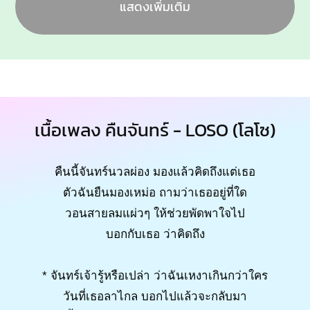
แสดงเพิ่มเติม
เนื้อเพลง คืนจันทร์ - LOSO (โลโซ)
คืนนี้จันทร์นวลผ่อง มองแล้วคิดถึงแต่เธอ
ตัวฉันยืนมองเหม่อ ถามว่าเธออยู่ที่ใด
วอนสายลมแผ่วๆ ให้ช่วยพัดพาใจไป
บอกกับเธอ ว่าคิดถึง
* จันทร์เจ้ารู้หรือเปล่า ว่าฉันเหงาเกินกว่าใคร
วันที่เธอลาไกล บอกไปแล้วจะกลับมา