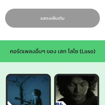
แสดงเพิ่มเติม
คอร์ดเพลงอื่นๆ ของ เสก โลโซ (Loso)