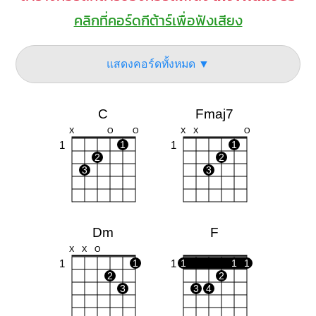
คลิกที่คอร์ดกีต้าร์เพื่อฟังเสียง
แสดงคอร์ดทั้งหมด ▼
C
Fmaj7
X
O
O
X
X
O
1
1
1
1
2
2
3
3
Dm
F
X
X
O
1
1
1
1
1
1
2
2
3
3
4