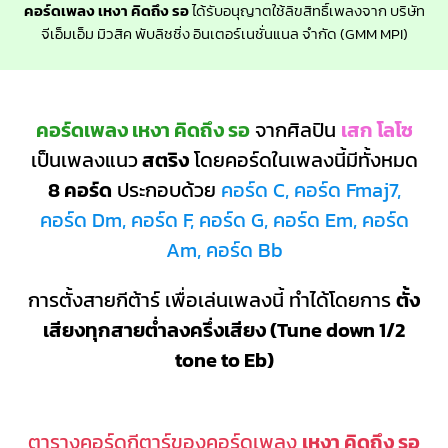
คอร์ดเพลง เหงา คิดถึง รอ
ได้รับอนุญาตใช้ลิขสิทธิ์เพลงจาก บริษัท
จีเอ็มเอ็ม มิวสิค พับลิชชิ่ง อินเตอร์เนชั่นแนล จำกัด (GMM MPI)
คอร์ดเพลง เหงา คิดถึง รอ
จากศิลปิน
เสก โลโซ
เป็นเพลงแนว
สตริง
โดยคอร์ดในเพลงนี้มีทั้งหมด
8 คอร์ด
ประกอบด้วย
คอร์ด C, คอร์ด Fmaj7,
คอร์ด Dm, คอร์ด F, คอร์ด G, คอร์ด Em, คอร์ด
Am, คอร์ด Bb
การตั้งสายกีต้าร์ เพื่อเล่นเพลงนี้ ทำได้โดยการ
ตั้ง
เสียงทุกสายต่ำลงครึ่งเสียง (Tune down 1/2
tone to Eb)
ตารางคอร์ดกีตาร์ของคอร์ดเพลง
เหงา คิดถึง รอ