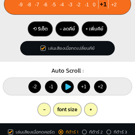
+1
-9
-8
-7
-6
-5
-4
-3
-2
-1
0
+2
⟲ รีเซ็ต
− ลดคีย์
+ เพิ่มคีย์
เล่นเสียงเมื่อกดเปลี่ยนคีย์
Auto Scroll :
-2
-1
+1
+2
-
font size
+
เล่นเสียงเมื่อกดคอร์ด
กีต้าร์ 1
กีต้าร์ 2
กีต้าร์ 3