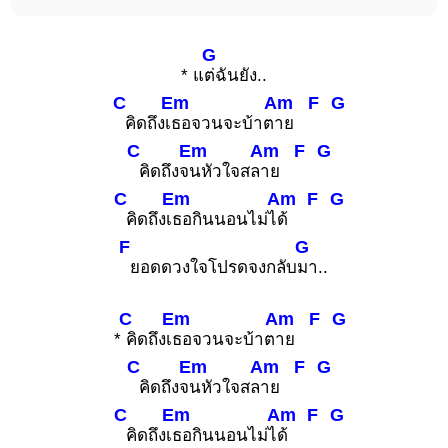
G
* แ
ต่ฉันยัง..
C
Em
Am
F
G
คิดถึงเ
ธอจวนจะบ้าต
าย
C
Em
Am
F
G
คิดถึงจ
นหัวใจสล
าย
C
Em
Am
F
G
คิดถึงเ
ธอกินนอนไม่ไ
ด้
F
G
ยอดดวงใจโปรดจงกลับ
มา..
C
Em
Am
F
G
*
คิดถึงเ
ธอจวนจะบ้าต
าย
C
Em
Am
F
G
คิดถึงจ
นหัวใจสล
าย
C
Em
Am
F
G
คิดถึงเ
ธอกินนอนไม่ไ
ด้