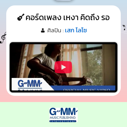
คอร์ดเพลง เหงา คิดถึง รอ
เสก โลโซ
ศิลปิน :