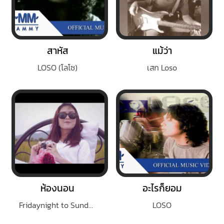
สาหัส
แม้ว่า
LOSO (โลโซ)
เสก Loso
ห้องนอน
อะไรก็ยอม
Fridaynight to Sunday
LOSO