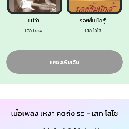
แม้ว่า
รอยยิ้มนักสู้
เสก Loso
เสก โลโซ
แสดงเพิ่มเติม
เนื้อเพลง เหงา คิดถึง รอ - เสก โลโซ