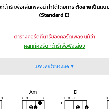
กีต้าร์ เพื่อเล่นเพลงนี้ ทำได้โดยการ
ตั้งสายเป็นแ
(Standard E)
ตารางคอร์ดกีตาร์ของคอร์ดเพลง
แม้ว่า
คลิกที่คอร์ดกีต้าร์เพื่อฟังเสียง
แสดงคอร์ดทั้งหมด ▼
Am
D
O
X
O
O
X
X
O
X
1
1
1
1
2
3
1
2