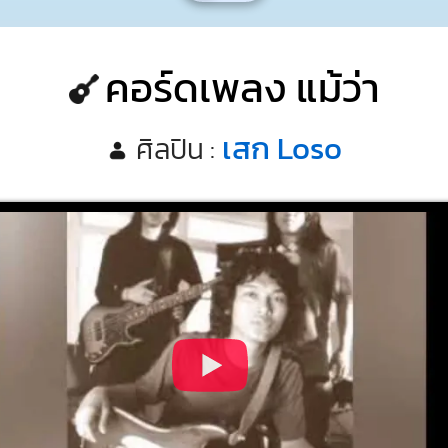
คอร์ดเพลง แม้ว่า
เสก Loso
ศิลปิน :