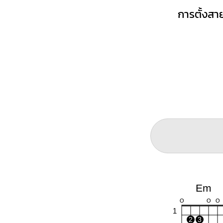
การตั้งสาย
Em
O
O
O
1
2
3