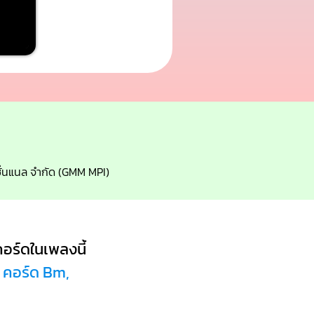
เนชั่นแนล จำกัด (GMM MPI)
อร์ดในเพลงนี้
, คอร์ด Bm,