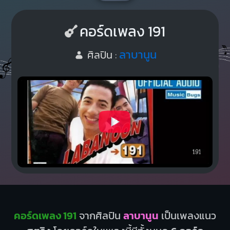
คอร์ดเพลง 191
ลาบานูน
ศิลปิน :
คอร์ดเพลง 191
จากศิลปิน
ลาบานูน
เป็นเพลงแนว