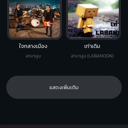
ใจกลางเมือง
เท่าเดิม
ลาบานูน
ลาบานูน (LABANOON)
แสดงเพิ่มเติม