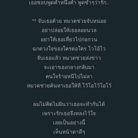
เธอชอบพูดคำหนึ่งคำ พูดซ้ำๆว่ารัก..
** จับเธอด้วย หมวดช่วยจับหน่อย
อย่าปล่อยให้เธอลอยนวล
อย่าให้เธอเที่ยวไปก่อกวน
ฉกดวงใจของใครต่อใคร โวโอ้โว
จับเธอแล้ว หมวดช่วยส่งข่าว
จะเอาของกลางกลับมา
คนใจร้ายหนีไปไม่ลา
หมวดช่วยค้นหาเธอให้ที โว้โอโว้โอโว้
ผมไม่คิดไม่ฝันว่าเธอจะทำกันได้
เพราะรักเธอจึงหลงไว้ใจ
เลยเป็นอย่างนี้
เห็นหน้าตาดีๆ