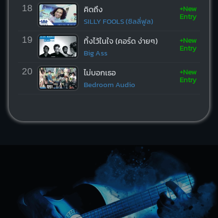
+New
18
คิดถึง
Entry
SILLY FOOLS (ซิลลี่ฟูล)
+New
19
ทิ้งไว้ในใจ (คอร์ด ง่ายๆ)
Entry
Big Ass
+New
20
ไม่บอกเธอ
Entry
Bedroom Audio