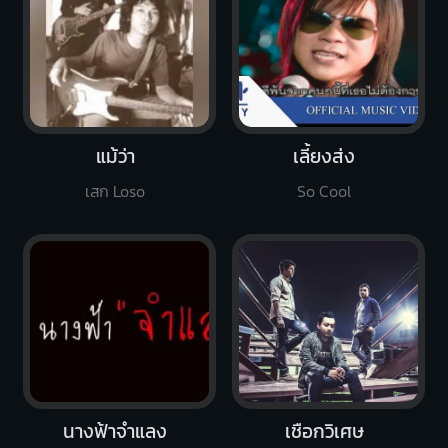
แม้ว่า
เลี้ยงส่ง
เสก Loso
So Cool
นางฟ้าจำแลง
เชือกวิเศษ