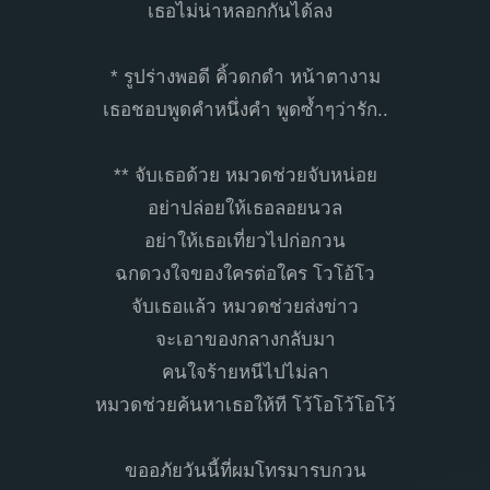
เธอไม่น่าหลอกกันได้ลง
* รูปร่างพอดี คิ้วดกดำ หน้าตางาม
เธอชอบพูดคำหนึ่งคำ พูดซ้ำๆว่ารัก..
** จับเธอด้วย หมวดช่วยจับหน่อย
อย่าปล่อยให้เธอลอยนวล
อย่าให้เธอเที่ยวไปก่อกวน
ฉกดวงใจของใครต่อใคร โวโอ้โว
จับเธอแล้ว หมวดช่วยส่งข่าว
จะเอาของกลางกลับมา
คนใจร้ายหนีไปไม่ลา
หมวดช่วยค้นหาเธอให้ที โว้โอโว้โอโว้
ขออภัยวันนี้ที่ผมโทรมารบกวน