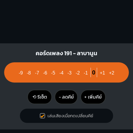
คอร์ดเพลง 191 - ลาบานูน
0
-9
-8
-7
-6
-5
-4
-3
-2
-1
+1
+2
⟲ รีเซ็ต
− ลดคีย์
+ เพิ่มคีย์
เล่นเสียงเมื่อกดเปลี่ยนคีย์