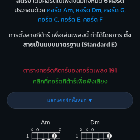
สตริง
โดยคอร์ดในเพลงนี้มีทั้งหมด
6 คอร์ด
ประกอบด้วย
คอร์ด Am, คอร์ด Dm, คอร์ด G,
คอร์ด C, คอร์ด E, คอร์ด F
การตั้งสายกีต้าร์ เพื่อเล่นเพลงนี้ ทำได้โดยการ
ตั้ง
สายเป็นแบบมาตรฐาน (Standard E)
ตารางคอร์ดกีตาร์ของคอร์ดเพลง
191
คลิกที่คอร์ดกีต้าร์เพื่อฟังเสียง
แสดงคอร์ดทั้งหมด ▼
Am
Dm
X
O
O
X
X
O
1
1
1
1