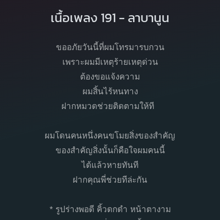
เนื้อเพลง 191 - ลาบานูน
ขออภัยวันนี้ที่ผมโทรมารบกวน
เพราะผมมีเหตุร้ายเหตุด่วน
ต้องขอแจ้งความ
ผมสิ้นไร้หนทาง
ฝากหมวดช่วยติดตามให้ที
ผมโดนคนหนึ่งคนขโมยสิ่งของสำคัญ
ของสำคัญสิ่งนั้นก็คือใจผมคนนี้
ได้แล้วหายทันที
ฝากคุณพี่ช่วยทีล่ะกัน
* รูปร่างพอดี คิ้วดกดำ หน้าตางาม