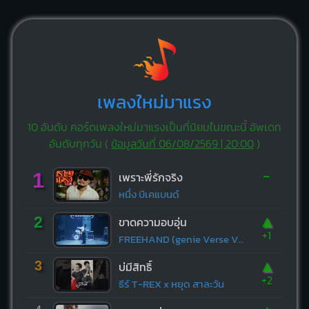
เพลงใหม่มาแรง
10 อันดับ คอร์ดเพลงใหม่มาแรงเป็นที่นิยมในขณะนี้ อัพเดท
อันดับทุกวัน (
ข้อมูลวันที่ 06/08/2569 | 20:00
)
-
1
เพราะพี่รักจริง
หนึ่ง บีเคแบนด์
▲
2
ขาดความอบอุ่น
+1
FREEHAND (genie Verse Vol.1)
▲
3
บ่มีสิทธิ์
+2
ธีร์ T-REX x หยุด สาละวัน