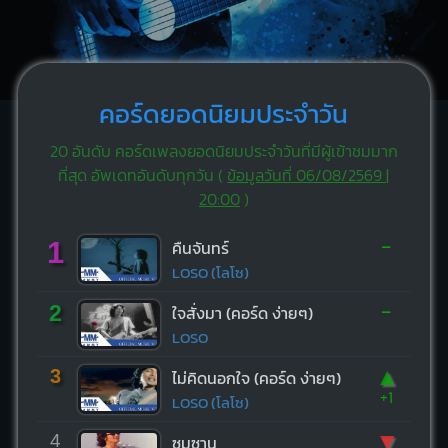
คอร์ดยอดนิยมประจำวัน
20 อันดับ คอร์ดเพลงยอดนิยมประจำวันที่มีผู้เข้าชมมาก
ที่สุด อัพเดทอันดับทุกวัน (
ข้อมูลวันที่ 06/08/2569 |
20:00
)
-
1
คืนจันทร์
LOSO (โลโซ)
-
2
ใจสั่งมา (คอร์ด ง่ายๆ)
LOSO
▲
3
ไม่คิดนอกใจ (คอร์ด ง่ายๆ)
+1
LOSO (โลโซ)
▼
4
ซมซาน