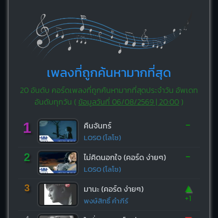
เพลงที่ถูกค้นหามากที่สุด
20 อันดับ คอร์ดเพลงที่ถูกค้นหามากที่สุดประจำวัน อัพเดท
อันดับทุกวัน (
ข้อมูลวันที่ 06/08/2569 | 20:00
)
-
1
คืนจันทร์
LOSO (โลโซ)
-
2
ไม่คิดนอกใจ (คอร์ด ง่ายๆ)
LOSO (โลโซ)
▲
3
มานะ (คอร์ด ง่ายๆ)
+1
พงษ์สิทธิ์ คำภีร์