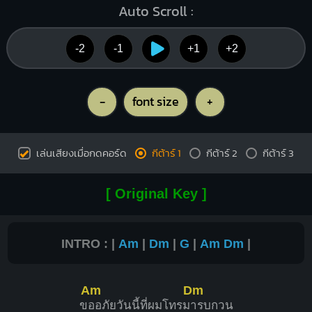
Auto Scroll :
-2
-1
+1
+2
-
font size
+
เล่นเสียงเมื่อกดคอร์ด
กีต้าร์ 1
กีต้าร์ 2
กีต้าร์ 3
[ Original Key ]
INTRO : |
Am
|
Dm
|
G
|
Am
Dm
|
Am
Dm
ข
ออภัยวันนี้ที่ผมโทรม
ารบกวน