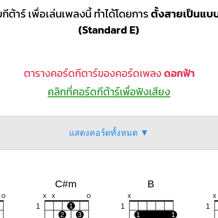
กีต้าร์ เพื่อเล่นเพลงนี้ ทำได้โดยการ
ตั้งสายเป็นแ
(Standard E)
ตารางคอร์ดกีตาร์ของคอร์ดเพลง
ดอกฟ้า
คลิกที่คอร์ดกีต้าร์เพื่อฟังเสียง
แสดงคอร์ดทั้งหมด ▼
C#m
B
O
X
X
O
X
X
1
1
1
1
2
3
1
1