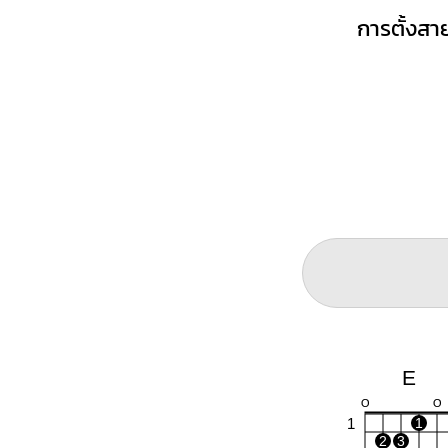
การตั้งสาย
E
O
O
1
1
2
3