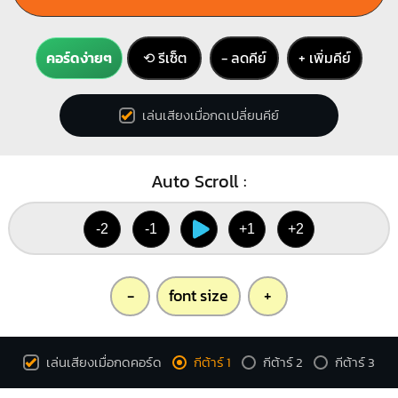
คอร์ดง่ายๆ
⟲ รีเซ็ต
− ลดคีย์
+ เพิ่มคีย์
เล่นเสียงเมื่อกดเปลี่ยนคีย์
Auto Scroll :
-2
-1
+1
+2
-
font size
+
เล่นเสียงเมื่อกดคอร์ด
กีต้าร์ 1
กีต้าร์ 2
กีต้าร์ 3