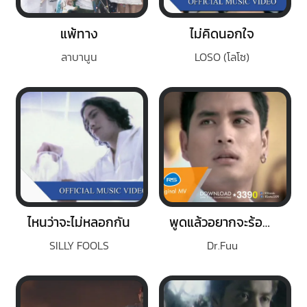
แพ้ทาง
ไม่คิดนอกใจ
ลาบานูน
LOSO (โลโซ)
ไหนว่าจะไม่หลอกกัน
พูดแล้วอยากจะร้องไห้
SILLY FOOLS
Dr.Fuu