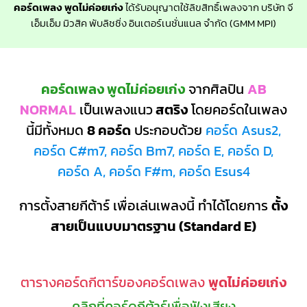
คอร์ดเพลง พูดไม่ค่อยเก่ง
ได้รับอนุญาตใช้ลิขสิทธิ์เพลงจาก บริษัท จี
เอ็มเอ็ม มิวสิค พับลิชชิ่ง อินเตอร์เนชั่นแนล จำกัด (GMM MPI)
คอร์ดเพลง พูดไม่ค่อยเก่ง
จากศิลปิน
AB
NORMAL
เป็นเพลงแนว
สตริง
โดยคอร์ดในเพลง
นี้มีทั้งหมด
8 คอร์ด
ประกอบด้วย
คอร์ด Asus2,
คอร์ด C#m7, คอร์ด Bm7, คอร์ด E, คอร์ด D,
คอร์ด A, คอร์ด F#m, คอร์ด Esus4
การตั้งสายกีต้าร์ เพื่อเล่นเพลงนี้ ทำได้โดยการ
ตั้ง
สายเป็นแบบมาตรฐาน (Standard E)
ตารางคอร์ดกีตาร์ของคอร์ดเพลง
พูดไม่ค่อยเก่ง
คลิกที่คอร์ดกีต้าร์เพื่อฟังเสียง