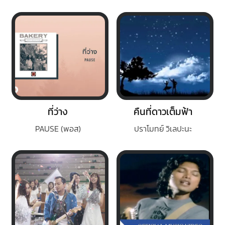
ที่ว่าง
คืนที่ดาวเต็มฟ้า
PAUSE (พอส)
ปราโมทย์ วิเลปะนะ