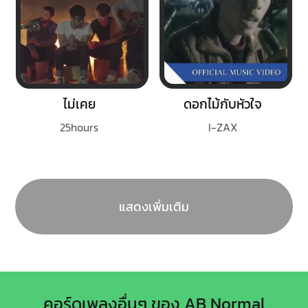
ไม่เคย
ดอกไม้กับหัวใจ
25hours
I-ZAX
แสดงเพิ่มเติม
คอร์ดเพลงอื่นๆ ของ AB Normal