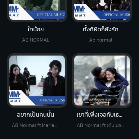
ใจน้อย
ทั้งที่ผิดก็ยังรัก
AB NORMAL
Ab normal
อยากเป็นคนนั้น
เขาที่เพิ่งเจอกับเธอที่มาก่อน
AB Normal ft.Mariam B5
AB Normal ft.เต้น นรารักษ์