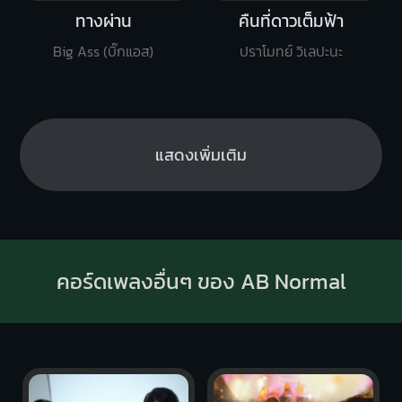
ทางผ่าน
คืนที่ดาวเต็มฟ้า
Big Ass (บิ๊กแอส)
ปราโมทย์ วิเลปะนะ
แสดงเพิ่มเติม
คอร์ดเพลงอื่นๆ ของ AB Normal