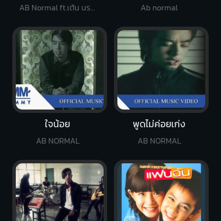
AB Normal ft.เต้น นรารักษ์
Ab normal
ใจน้อย
พูดไม่ค่อยเก่ง
AB NORMAL
AB NORMAL