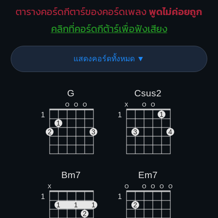
ตารางคอร์ดกีตาร์ของคอร์ดเพลง
พูดไม่ค่อยถูก
คลิกที่คอร์ดกีต้าร์เพื่อฟังเสียง
แสดงคอร์ดทั้งหมด ▼
G
Csus2
O
O
O
X
O
O
1
1
1
1
2
3
3
4
Bm7
Em7
X
O
O
O
O
O
1
1
1
1
1
2
2