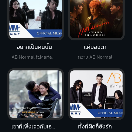
อยากเป็นคนนั้น
แค่มองตา
AB Normal ft.Mariam B5
กวาง AB Normal
เขาที่เพิ่งเจอกับเธอที่มาก่อน
ทั้งที่ผิดก็ยังรัก