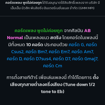
คอร์ดเพลง พูดไม่ค่อยถูก
ได้รับอนุญาตใช้ลิขสิทธิ์เพลงจาก บริษัท จี
เอ็มเอ็ม มิวสิค พับลิชชิ่ง อินเตอร์เนชั่นแนล จำกัด (GMM MPI)
คอร์ดเพลง พูดไม่ค่อยถูก
จากศิลปิน
AB
Normal
เป็นเพลงแนว
สตริง
โดยคอร์ดในเพลงนี้
มีทั้งหมด
10 คอร์ด
ประกอบด้วย
คอร์ด G, คอร์ด
Csus2, คอร์ด Bm7, คอร์ด Em7, คอร์ด Am7,
คอร์ด D, คอร์ด D7sus4, คอร์ด D7, คอร์ด Gmaj7,
คอร์ด Cm
การตั้งสายกีต้าร์ เพื่อเล่นเพลงนี้ ทำได้โดยการ
ตั้ง
เสียงทุกสายต่ำลงครึ่งเสียง (Tune down 1/2
tone to Eb)