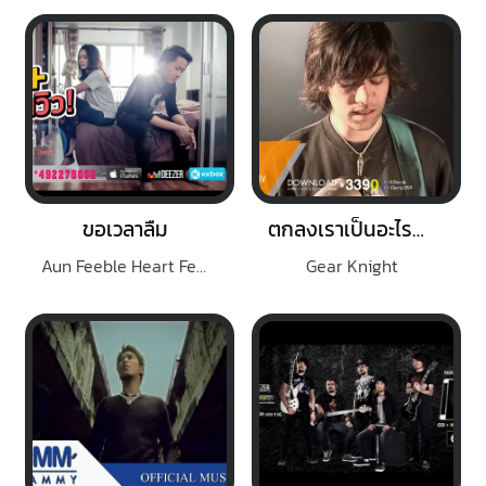
ขอเวลาลืม
ตกลงเราเป็นอะไรกัน
Aun Feeble Heart Feat.Ouiai
Gear Knight