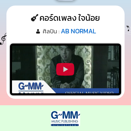
คอร์ดเพลง ใจน้อย
AB NORMAL
ศิลปิน :