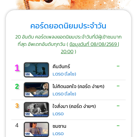
คอร์ดยอดนิยมประจำวัน
20 อันดับ คอร์ดเพลงยอดนิยมประจำวันที่มีผู้เข้าชมมาก
ที่สุด อัพเดทอันดับทุกวัน (
ข้อมูลวันที่ 08/08/2569 |
20:00
)
-
1
คืนจันทร์
LOSO (โลโซ)
-
2
ไม่คิดนอกใจ (คอร์ด ง่ายๆ)
LOSO (โลโซ)
-
3
ใจสั่งมา (คอร์ด ง่ายๆ)
LOSO
-
4
ซมซาน
LOSO