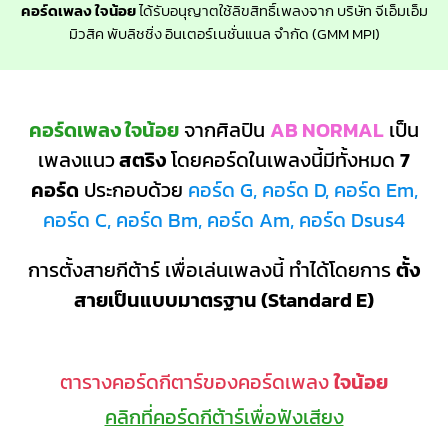
คอร์ดเพลง ใจน้อย
ได้รับอนุญาตใช้ลิขสิทธิ์เพลงจาก บริษัท จีเอ็มเอ็ม
มิวสิค พับลิชชิ่ง อินเตอร์เนชั่นแนล จำกัด (GMM MPI)
คอร์ดเพลง ใจน้อย
จากศิลปิน
AB NORMAL
เป็น
เพลงแนว
สตริง
โดยคอร์ดในเพลงนี้มีทั้งหมด
7
คอร์ด
ประกอบด้วย
คอร์ด G, คอร์ด D, คอร์ด Em,
คอร์ด C, คอร์ด Bm, คอร์ด Am, คอร์ด Dsus4
การตั้งสายกีต้าร์ เพื่อเล่นเพลงนี้ ทำได้โดยการ
ตั้ง
สายเป็นแบบมาตรฐาน (Standard E)
ตารางคอร์ดกีตาร์ของคอร์ดเพลง
ใจน้อย
คลิกที่คอร์ดกีต้าร์เพื่อฟังเสียง