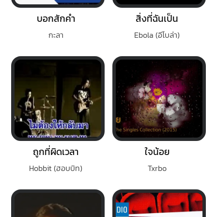
บอกสักคำ
สิ่งที่ฉันเป็น
กะลา
Ebola (อีโบล่า)
ถูกที่ผิดเวลา
ใจน้อย
Hobbit (ฮอบบิท)
Txrbo