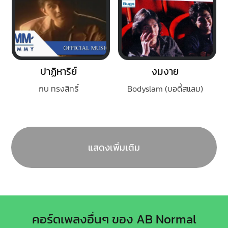
ปาฏิหาริย์
งมงาย
กบ ทรงสิทธิ์
Bodyslam (บอดี้สแลม)
แสดงเพิ่มเติม
คอร์ดเพลงอื่นๆ ของ AB Normal