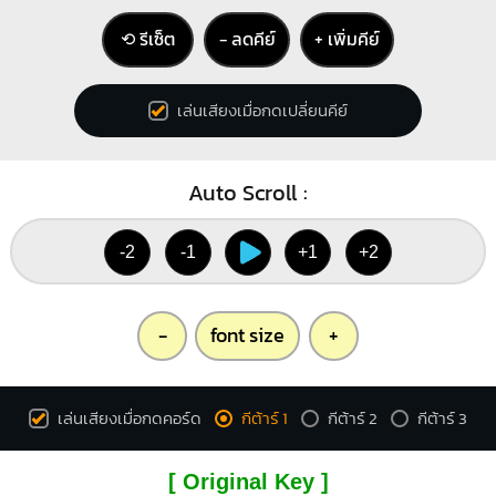
⟲ รีเซ็ต
− ลดคีย์
+ เพิ่มคีย์
เล่นเสียงเมื่อกดเปลี่ยนคีย์
Auto Scroll :
-2
-1
+1
+2
-
font size
+
เล่นเสียงเมื่อกดคอร์ด
กีต้าร์ 1
กีต้าร์ 2
กีต้าร์ 3
[ Original Key ]