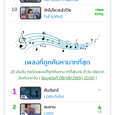
+New
10
รักไม่ไหวแล้วโว้ย
Entry
โจอี้ ภูวศิษฐ์
เพลงที่ถูกค้นหามากที่สุด
20 อันดับ คอร์ดเพลงที่ถูกค้นหามากที่สุดประจำวัน อัพเดท
อันดับทุกวัน (
ข้อมูลวันที่ 08/08/2569 | 20:00
)
-
1
คืนจันทร์
LOSO (โลโซ)
▲
2
ซมซาน
+3
LOSO