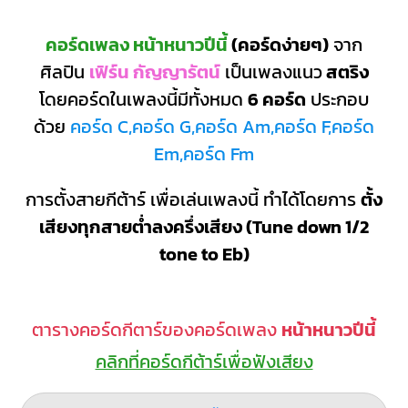
คอร์ดเพลง หน้าหนาวปีนี้
(คอร์ดง่ายๆ)
จาก
ศิลปิน
เฟิร์น กัญญารัตน์
เป็นเพลงแนว
สตริง
โดยคอร์ดในเพลงนี้มีทั้งหมด
6 คอร์ด
ประกอบ
ด้วย
คอร์ด C,คอร์ด G,คอร์ด Am,คอร์ด F,คอร์ด
Em,คอร์ด Fm
การตั้งสายกีต้าร์ เพื่อเล่นเพลงนี้ ทำได้โดยการ
ตั้ง
เสียงทุกสายต่ำลงครึ่งเสียง (Tune down 1/2
tone to Eb)
ตารางคอร์ดกีตาร์ของคอร์ดเพลง
หน้าหนาวปีนี้
คลิกที่คอร์ดกีต้าร์เพื่อฟังเสียง