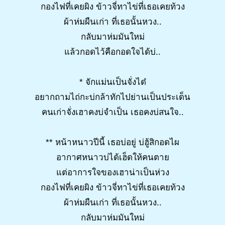
กองไฟที่เคยผิง ข้าวจี่ทาไข่ที่เธอเคยท้วง
ผ้าห่มผืนเก่า ที่เธอนั้นหวง..
กลับมาห่มมันใหม่
แล้วกอดไว้คือกอดใจได้บ่..
* จักแม่นเป็นจั่งได๋
อยากถามไถ่กะบ่กล้าทักไปย่านเป็นประเด็น
คนเก่าจั่งเฮาคงบ่จำเป็น เธอคงบ่สนใจ..
** หน้าหนาวปีนี้ เธอบ่อยู่ บ่ฮู้สิกอดไผ
อากาศหนาวบ่ได้เฮ็ดให้คนตาย
แต่อาการใจของเฮาน่าเป็นห่วง
กองไฟที่เคยผิง ข้าวจี่ทาไข่ที่เธอเคยท้วง
ผ้าห่มผืนเก่า ที่เธอนั้นหวง..
กลับมาห่มมันใหม่