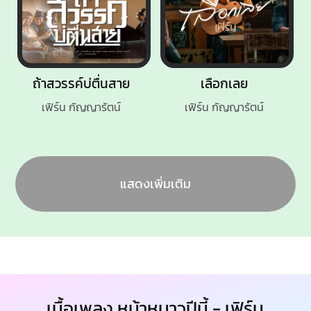
ถ้าสวรรค์บ่ตื่นสาย
เลือกเลย
เฟิร์น กัญญารัตน์
เฟิร์น กัญญารัตน์
แสดงเพิ่มเติม
เนื้อเพลง หน้าหนาวปีนี้ - เฟิร์น