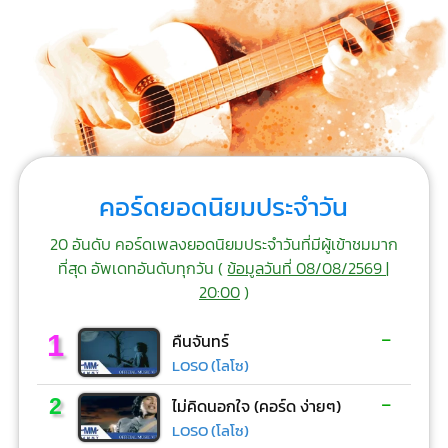
คอร์ดยอดนิยมประจำวัน
20 อันดับ คอร์ดเพลงยอดนิยมประจำวันที่มีผู้เข้าชมมาก
ที่สุด อัพเดทอันดับทุกวัน (
ข้อมูลวันที่ 08/08/2569 |
20:00
)
-
1
คืนจันทร์
LOSO (โลโซ)
-
2
ไม่คิดนอกใจ (คอร์ด ง่ายๆ)
LOSO (โลโซ)