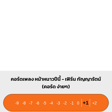
1
1
1
1
1
1
2
3
3
4
คอร์ดเพลง หน้าหนาวปีนี้ - เฟิร์น กัญญารัตน์
(คอร์ด ง่ายๆ)
+1
-9
-8
-7
-6
-5
-4
-3
-2
-1
0
+2