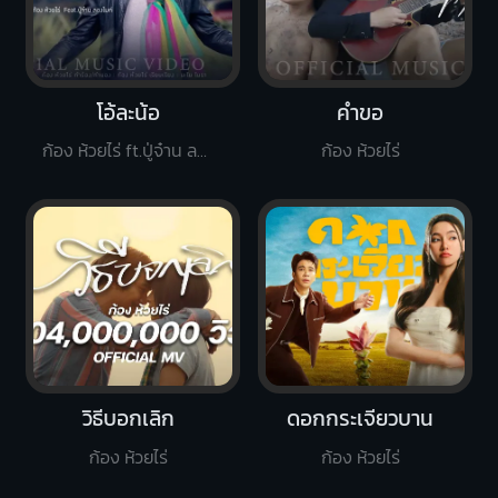
โอ้ละน้อ
คำขอ
ก้อง ห้วยไร่ ft.ปู่จ๋าน ลองไมค์
ก้อง ห้วยไร่
วิธีบอกเลิก
ดอกกระเจียวบาน
ก้อง ห้วยไร่
ก้อง ห้วยไร่