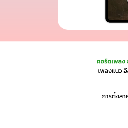
คอร์ดเพลง ล
เพลงแนว
อ
การตั้งสาย