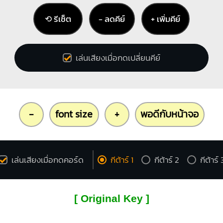
⟲ รีเซ็ต
− ลดคีย์
+ เพิ่มคีย์
เล่นเสียงเมื่อกดเปลี่ยนคีย์
-
font size
+
พอดีกับหน้าจอ
เล่นเสียงเมื่อกดคอร์ด
กีต้าร์ 1
กีต้าร์ 2
กีต้าร์ 
[ Original Key ]