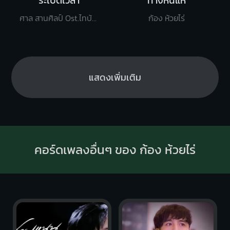
ระเบิดเวลา
ทางหินแห่
ศาล สานศิลป์ Ost.ไทบ้านเดอะซีรีส์2
ก้อง ห้วยไร่
แสดงเพิ่มเติม
คอร์ดเพลงอื่นๆ ของ ก้อง ห้วยไร่