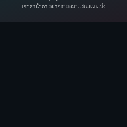
เซาสาน้ำตา อยากอายหมา.. มันแนมเบิ่ง