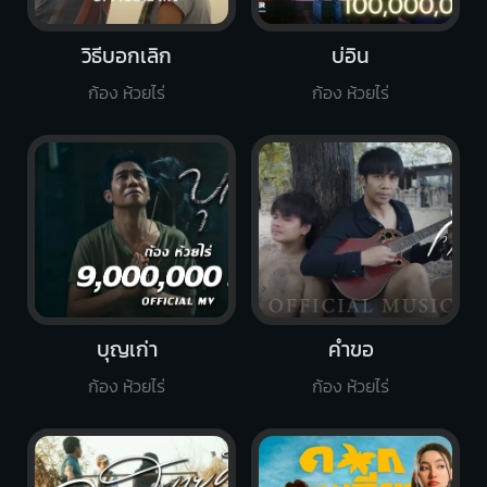
วิธีบอกเลิก
บ่อิน
ก้อง ห้วยไร่
ก้อง ห้วยไร่
บุญเก่า
คำขอ
ก้อง ห้วยไร่
ก้อง ห้วยไร่