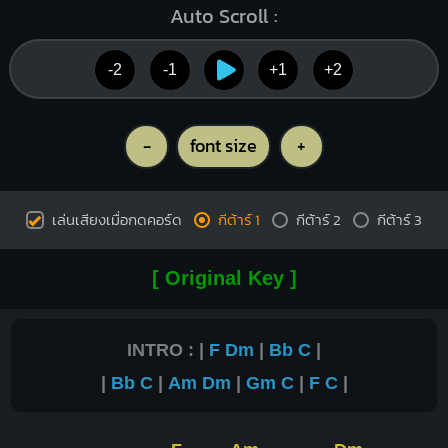
Auto Scroll :
-2
-1
+1
+2
-
font size
+
เล่นเสียงเมื่อกดคอร์ด
กีต้าร์ 1
กีต้าร์ 2
กีต้าร์ 3
[ Original Key ]
INTRO : |
F
Dm
|
Bb
C
|
|
Bb
C
|
Am
Dm
|
Gm
C
|
F
C
|