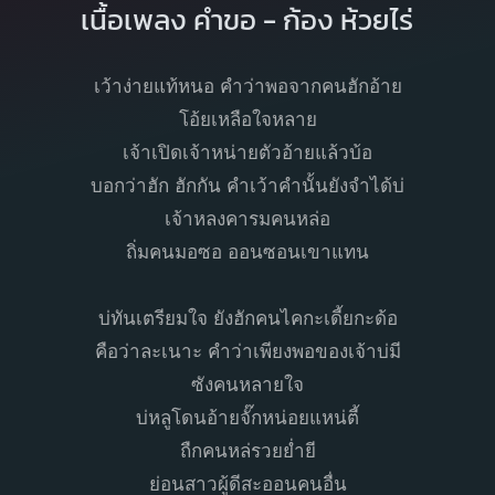
เนื้อเพลง คำขอ - ก้อง ห้วยไร่
เว้าง่ายแท้หนอ คำว่าพอจากคนฮักอ้าย
โอ้ยเหลือใจหลาย
เจ้าเปิดเจ้าหน่ายตัวอ้ายแล้วบ้อ
บอกว่าฮัก ฮักกัน คำเว้าคำนั้นยังจำได้บ่
เจ้าหลงคารมคนหล่อ
ถิ่มคนมอซอ ออนซอนเขาแทน
บ่ทันเตรียมใจ ยังฮักคนไคกะเดี้ยกะด้อ
คือว่าละเนาะ คำว่าเพียงพอของเจ้าบ่มี
ซังคนหลายใจ
บ่หลูโดนอ้ายจั๊กหน่อยแหน่ตี้
ถืกคนหล่รวยย่ำยี
ย่อนสาวผู้ดีสะออนคนอื่น