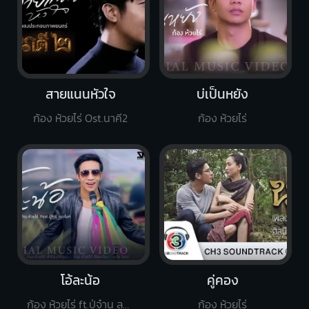
สายแนนหัวใจ
บ่เป็นหยัง
ก้อง ห้วยไร่ Ost.นาคี2
ก้อง ห้วยไร่
โอ้ละน้อ
คู่คอง
ก้อง ห้วยไร่ ft.ปู่จ๋าน ลองไมค์
ก้อง ห้วยไร่