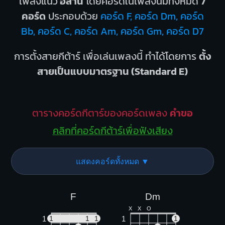
เพลงแนว
อีสาน
โดยคอร์ดในเพลงนี้มีทั้งหมด
7
คอร์ด
ประกอบด้วย
คอร์ด F, คอร์ด Dm, คอร์ด
Bb, คอร์ด C, คอร์ด Am, คอร์ด Gm, คอร์ด D7
การตั้งสายกีต้าร์ เพื่อเล่นเพลงนี้ ทำได้โดยการ
ตั้ง
สายเป็นแบบมาตรฐาน (Standard E)
ตารางคอร์ดกีตาร์ของคอร์ดเพลง
คำขอ
คลิกที่คอร์ดกีต้าร์เพื่อฟังเสียง
แสดงคอร์ดทั้งหมด ▼
F
Dm
X
X
O
1
1
1
1
1
1