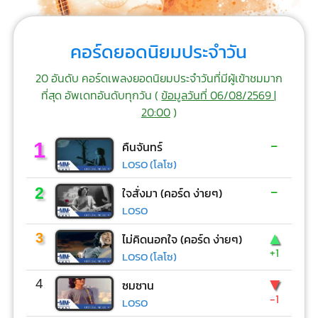
คอร์ดยอดนิยมประจำวัน
20 อันดับ คอร์ดเพลงยอดนิยมประจำวันที่มีผู้เข้าชมมาก
ที่สุด อัพเดทอันดับทุกวัน (
ข้อมูลวันที่ 06/08/2569 |
20:00
)
-
1
คืนจันทร์
LOSO (โลโซ)
-
2
ใจสั่งมา (คอร์ด ง่ายๆ)
LOSO
▲
3
ไม่คิดนอกใจ (คอร์ด ง่ายๆ)
+1
LOSO (โลโซ)
▼
4
ซมซาน
-1
LOSO