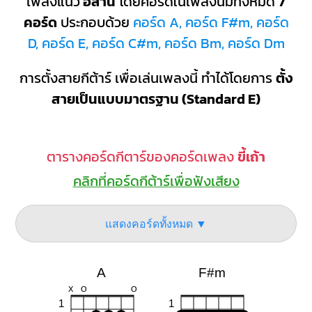
เพลงแนว
อีสาน
โดยคอร์ดในเพลงนี้มีทั้งหมด
7
คอร์ด
ประกอบด้วย
คอร์ด A, คอร์ด F#m, คอร์ด
D, คอร์ด E, คอร์ด C#m, คอร์ด Bm, คอร์ด Dm
การตั้งสายกีต้าร์ เพื่อเล่นเพลงนี้ ทำได้โดยการ
ตั้ง
สายเป็นแบบมาตรฐาน (Standard E)
ตารางคอร์ดกีตาร์ของคอร์ดเพลง
ขี้เถ้า
คลิกที่คอร์ดกีต้าร์เพื่อฟังเสียง
แสดงคอร์ดทั้งหมด ▼
A
F#m
X
O
O
1
1