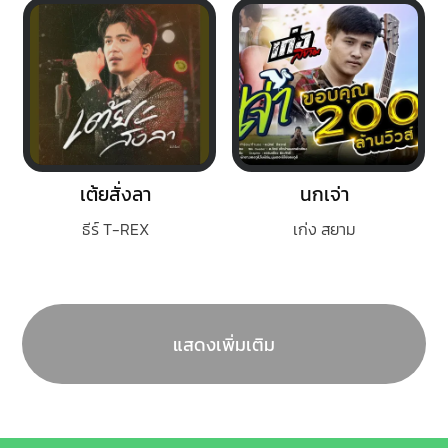
เต้ยสั่งลา
นกเจ่า
ธีร์ T-REX
เก่ง สยาม
แสดงเพิ่มเติม