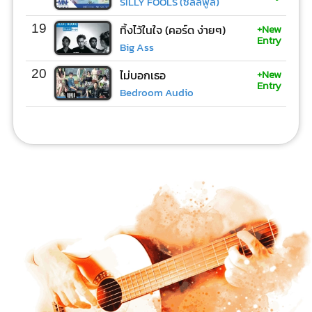
SILLY FOOLS (ซิลลี่ฟูล)
+New
19
ทิ้งไว้ในใจ (คอร์ด ง่ายๆ)
Entry
Big Ass
+New
20
ไม่บอกเธอ
Entry
Bedroom Audio