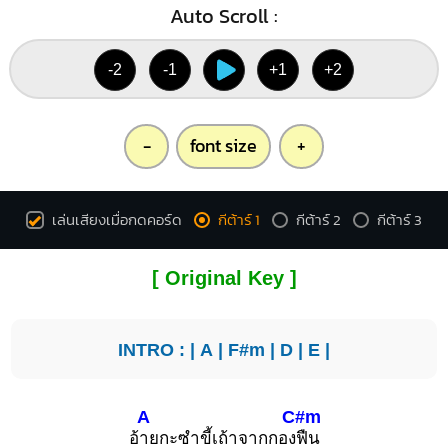
Auto Scroll :
-2
-1
+1
+2
-
font size
+
เล่นเสียงเมื่อกดคอร์ด
กีต้าร์ 1
กีต้าร์ 2
กีต้าร์ 3
[ Original Key ]
INTRO : |
A
|
F#m
|
D
|
E
|
A
C#m
อ้
ายกะซำขี้เถ้าจากกอง
ฟืน