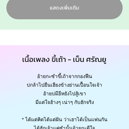
แสดงเพิ่มเติม
เนื้อเพลง ขี้เถ้า - เบ็น ศรัณยู
อ้ายกะซำขี้เถ้าจากกองฟืน
บ่กล้าไปยืนเฮียงข้างย่านเปื้อนใจเจ้า
อ้ายบ่มีอีหยังไปสู้เขา
มีแต่ใจฮ้างๆ เน่าๆ กับฮักจริง
* ได้แต่คิดได้แต่ฝัน ว่าเฮาได้เป็นแฟนกัน
ได้ฮักเจ้าแค่ซำนั้นอ้ายกะดีใจ