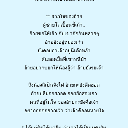
** จากใจของอ้าย
ผู้ซายโตเปื้อนขี้เถ้า..
อ้ายขอให้เจ้า กับเขาฮักกันหลายๆ
อ้ายยังอยู่หม่องเก่า
ยังคอยถ่าเจ้าอยู่นี่เด้อหล้า
คันฮอดมื้อที่เขาหนีป๋า
อ้ายอยากบอกให้น้องฮู้ว่า อ้ายยังรอเจ้า
ถึงน้องสิเป็นจังได๋ อ้ายกะยังคึดฮอด
อ้ายบ่ลืมฮอยกอด ฮอยฮักสองเฮา
คนที่อยู่ในใจ ของอ้ายกะยังคือเจ้า
อยากกอดอยากเว้า ว่าเจ้าคือลมหายใจ
* ได้แต่คิดได้แต่ฝัน ว่าเฮาได้เป็นแฟนกัน