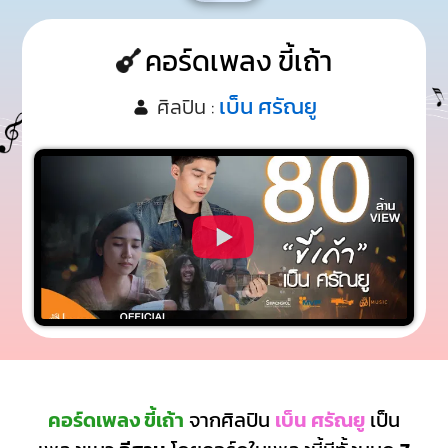
คอร์ดเพลง ขี้เถ้า
เบ็น ศรัณยู
ศิลปิน :
คอร์ดเพลง ขี้เถ้า
จากศิลปิน
เบ็น ศรัณยู
เป็น