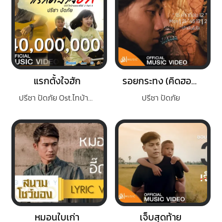
แรกตั้งใจฮัก
รอยกระทง (คิดฮอดเจ้าหลาย)
ปรีชา ปัดภัย Ost.ไทบ้านเดอะซีรีส์ 2
ปรีชา ปัดภัย
หมอนใบเก่า
เจ็บสุดท้าย