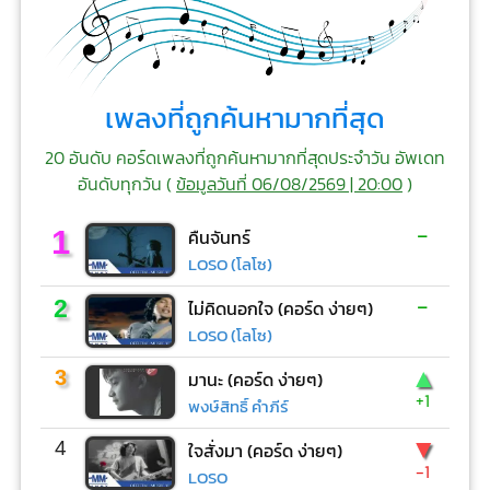
เพลงที่ถูกค้นหามากที่สุด
20 อันดับ คอร์ดเพลงที่ถูกค้นหามากที่สุดประจำวัน อัพเดท
อันดับทุกวัน (
ข้อมูลวันที่ 06/08/2569 | 20:00
)
-
1
คืนจันทร์
LOSO (โลโซ)
-
2
ไม่คิดนอกใจ (คอร์ด ง่ายๆ)
LOSO (โลโซ)
▲
3
มานะ (คอร์ด ง่ายๆ)
+1
พงษ์สิทธิ์ คำภีร์
▼
4
ใจสั่งมา (คอร์ด ง่ายๆ)
-1
LOSO