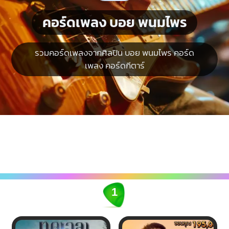
คอร์ดเพลง บอย พนมไพร
รวมคอร์ดเพลงจากศิลปิน บอย พนมไพร คอร์ด
เพลง คอร์ดกีตาร์
1