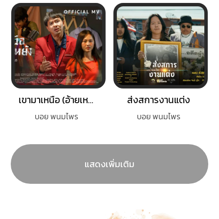
เขามาเหนือ (อ้ายเหลือหยัง)
ส่งสการงานแต่ง
บอย พนมไพร
บอย พนมไพร
แสดงเพิ่มเติม