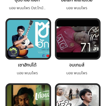
บอย พนมไพร Ost.ไทบ้านเดอะซีรีส์
บอย พนมไพร
เซาฮักบ่ได้
จบเกมส์
บอย พนมไพร
บอย พนมไพร