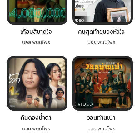
เกือบสิขาดใจ
คนสุดท้ายของหัวใจ
บอย พนมไพร
บอย พนมไพร
กินดองน้ำตา
วอนท่านเปา
บอย พนมไพร
บอย พนมไพร