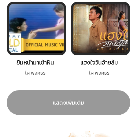
ยืมหน้ามาเข้าฝัน
แฮงใจวันอ้ายล้ม
ไผ่ พงศธร
ไผ่ พงศธร
แสดงเพิ่มเติม