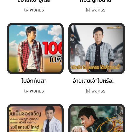
ไผ่ พงศธร
ไผ่ พงศธร
ไปฮักกันสา
อ้ายเสียเจ้าไปหรือยัง
ไผ่ พงศธร
ไผ่ พงศธร