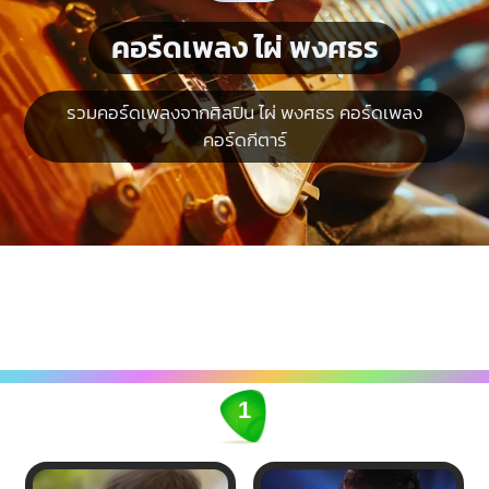
คอร์ดเพลง ไผ่ พงศธร
รวมคอร์ดเพลงจากศิลปิน ไผ่ พงศธร คอร์ดเพลง
คอร์ดกีตาร์
1