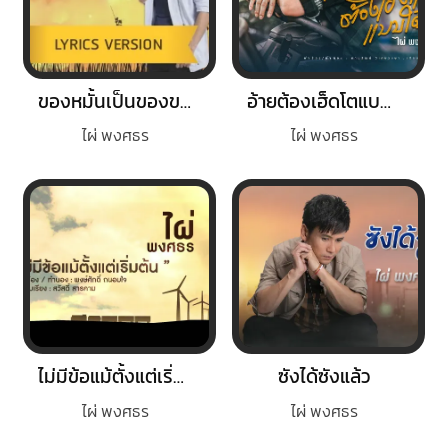
ของหมั้นเป็นของขวัญ
อ้ายต้องเฮ็ดโตแบบใด๋
ไผ่ พงศธร
ไผ่ พงศธร
ไม่มีข้อแม้ตั้งแต่เริ่มต้น
ซังได้ซังแล้ว
ไผ่ พงศธร
ไผ่ พงศธร