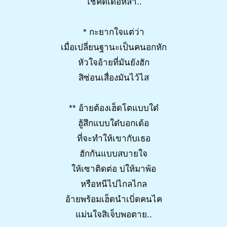
โชคดีเด้อหล่า..
* กะยากใจแต่ว่า
เมื่อเปลี่ยนฐานะเป็นคนอกหัก
หัวใจอ้ายที่มันยังฮัก
สิซ่อนเสื่องมันไว้ไส
** อ้ายต้องเฮ็ดโตแบบใด๋
ฮู้สึกแบบใด๋บอกเด้อ
ที่จะทำให้เขากับเธอ
ฮักกันแบบสบายใจ
ให้เซาติดต่อ บ่ให้มาพ้อ
หรือหนีไปไกลไกล
อ้ายพร้อมเฮ็ดนำเบิ่ดคนไค
แม่นใจสิเจ็บพอตาย..