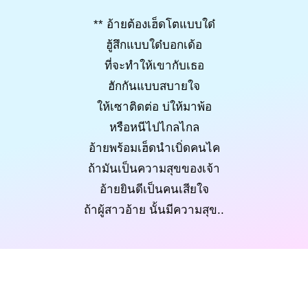
** อ้ายต้องเฮ็ดโตแบบใด๋
ฮู้สึกแบบใด๋บอกเด้อ
ที่จะทำให้เขากับเธอ
ฮักกันแบบสบายใจ
ให้เซาติดต่อ บ่ให้มาพ้อ
หรือหนีไปไกลไกล
อ้ายพร้อมเฮ็ดนำเบิ่ดคนไค
ถ้ามันเป็นความสุขของเจ้า
อ้ายยินดีเป็นคนเสียใจ
ถ้าผู้สาวอ้าย นั้นมีความสุข..