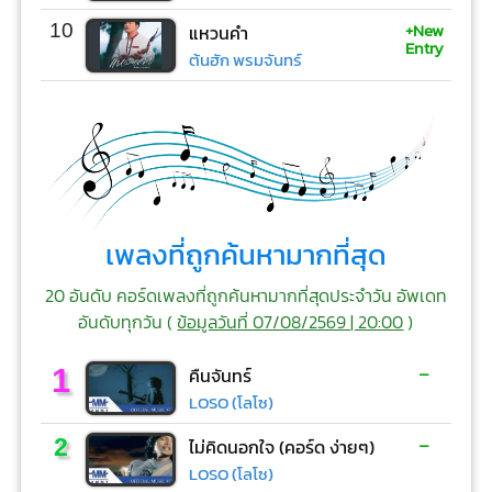
+New
10
แหวนคำ
Entry
ต้นฮัก พรมจันทร์
เพลงที่ถูกค้นหามากที่สุด
20 อันดับ คอร์ดเพลงที่ถูกค้นหามากที่สุดประจำวัน อัพเดท
อันดับทุกวัน (
ข้อมูลวันที่ 07/08/2569 | 20:00
)
-
1
คืนจันทร์
LOSO (โลโซ)
-
2
ไม่คิดนอกใจ (คอร์ด ง่ายๆ)
LOSO (โลโซ)