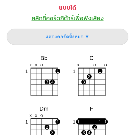
แบบใด๋
คลิกที่คอร์ดกีต้าร์เพื่อฟังเสียง
แสดงคอร์ดทั้งหมด ▼
Bb
C
X
X
O
X
O
O
1
1
1
1
2
3
4
3
Dm
F
X
X
O
1
1
1
1
1
1
2
2
3
3
4