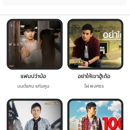
แฟนบ่ว่าบ้อ
อย่าให้เขาฮู้เด้อ
มนต์แคน แก่นคูน
ไผ่ พงศธร