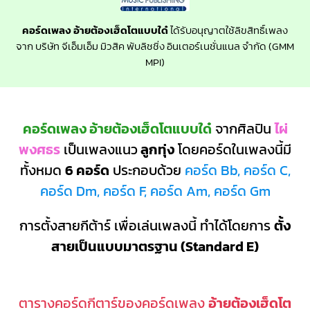
คอร์ดเพลง อ้ายต้องเฮ็ดโตแบบใด๋
ได้รับอนุญาตใช้ลิขสิทธิ์เพลง
จาก บริษัท จีเอ็มเอ็ม มิวสิค พับลิชชิ่ง อินเตอร์เนชั่นแนล จำกัด (GMM
MPI)
คอร์ดเพลง อ้ายต้องเฮ็ดโตแบบใด๋
จากศิลปิน
ไผ่
พงศธร
เป็นเพลงแนว
ลูกทุ่ง
โดยคอร์ดในเพลงนี้มี
ทั้งหมด
6 คอร์ด
ประกอบด้วย
คอร์ด Bb, คอร์ด C,
คอร์ด Dm, คอร์ด F, คอร์ด Am, คอร์ด Gm
การตั้งสายกีต้าร์ เพื่อเล่นเพลงนี้ ทำได้โดยการ
ตั้ง
สายเป็นแบบมาตรฐาน (Standard E)
ตารางคอร์ดกีตาร์ของคอร์ดเพลง
อ้ายต้องเฮ็ดโต