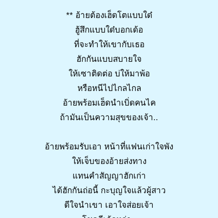
** อ้ายต้องเฮ็ดโตแบบใด๋
ฮู้สึกแบบใด๋บอกเด้อ
ที่จะทำให้เขากับเธอ
ฮักกันแบบสบายใจ
ให้เซาติดต่อ บ่ให้มาพ้อ
หรือหนีไปไกลไกล
อ้ายพร้อมเฮ็ดนำเบิ่ดคนไค
ถ้ามันเป็นความสุขของเจ้า..
อ้ายพร้อมรับเอา หน้าที่แฟนเก่าใจพัง
ให้เจ็บของอ้ายส่งทาง
แทนคำสัญญาฮักเก่า
ได้ฮักกันถ่อนี้ กะบุญใจแล้วผู้สาว
ดีใจนำเขา เอาใจส่อยเจ้า