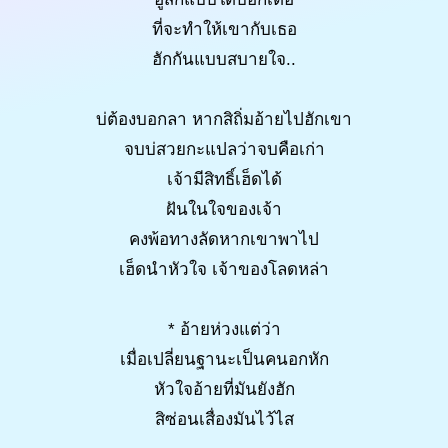
ที่จะทำให้เขากับเธอ
ฮักกันแบบสบายใจ..
บ่ต้องบอกลา หากสิถิ่มอ้ายไปฮักเขา
จบบ่สวยกะแปลว่าจบคือเก่า
เจ้ามีสิทธิ์เฮ็ดได้
ฝันในใจของเจ้า
คงพ้อทางลัดหากเขาพาไป
เฮ็ดนำหัวใจ เจ้าของโลดหล่า
* อ้ายห่วงแต่ว่า
เมื่อเปลี่ยนฐานะเป็นคนอกหัก
หัวใจอ้ายที่มันยังฮัก
สิซ่อนเสื่องมันไว้ไส