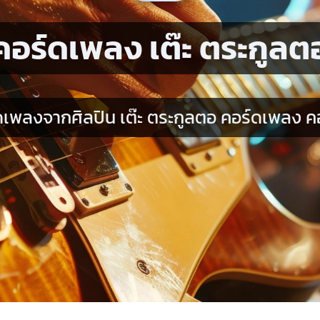
คอร์ดเพลง เต๊ะ ตระกูลต
เพลงจากศิลปิน เต๊ะ ตระกูลตอ คอร์ดเพลง คอ