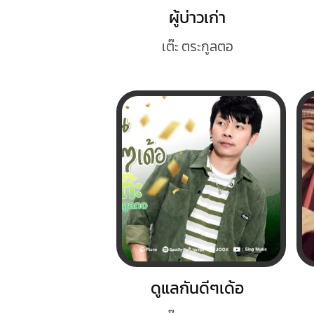
ผู้บ่าวเก่า
เต๊ะ ตระกูลตอ
ดูแลกันดีๆเด้อ