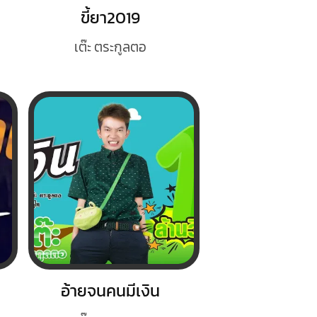
ขี้ยา2019
เต๊ะ ตระกูลตอ
อ้ายจนคนมีเงิน