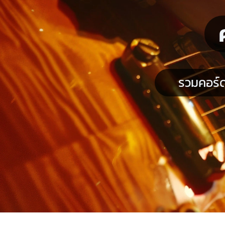
รวมคอร์ด