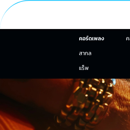
คอร์ดเพลง
ค
สากล
แร็พ