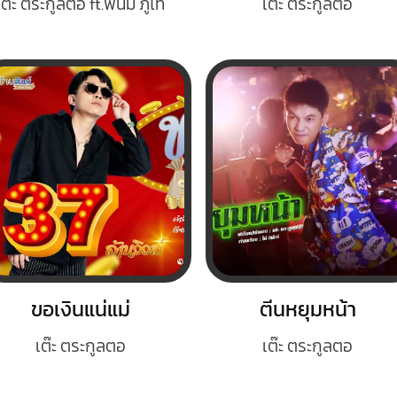
เต๊ะ ตระกูลตอ ft.พนม ภูไท
เต๊ะ ตระกูลตอ
ขอเงินแน่แม่
ตีนหยุมหน้า
เต๊ะ ตระกูลตอ
เต๊ะ ตระกูลตอ