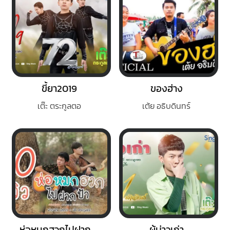
ขี้ยา2019
ของฮ่าง
เต๊ะ ตระกูลตอ
เต้ย อธิบดินทร์
ห่อหมกฮวกไปฝากป้า
ผู้บ่าวเก่า