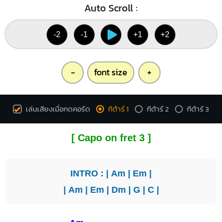
Auto Scroll :
-2
-1
+1
+2
-
font size
+
เล่นเสียงเมื่อกดคอร์ด
กีต้าร์ 1
กีต้าร์ 2
กีต้าร์ 3
[ Capo on fret 3 ]
INTRO : |
Am
|
Em
|
|
Am
|
Em
|
Dm
|
G
|
C
|