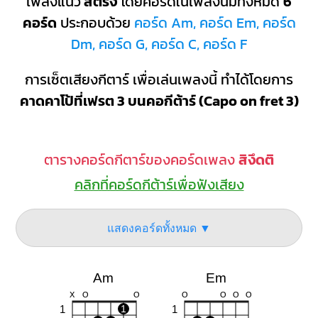
เพลงแนว
สตริง
โดยคอร์ดในเพลงนี้มีทั้งหมด
6
คอร์ด
ประกอบด้วย
คอร์ด Am, คอร์ด Em, คอร์ด
Dm, คอร์ด G, คอร์ด C, คอร์ด F
การเซ็ตเสียงกีตาร์ เพื่อเล่นเพลงนี้ ทำได้โดยการ
คาดคาโป้ที่เฟรต 3 บนคอกีต้าร์ (Capo on fret 3)
ตารางคอร์ดกีตาร์ของคอร์ดเพลง
สิงึดติ
คลิกที่คอร์ดกีต้าร์เพื่อฟังเสียง
แสดงคอร์ดทั้งหมด ▼
Am
Em
X
O
O
O
O
O
O
1
1
1