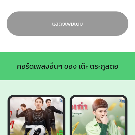
แสดงเพิ่มเติม
คอร์ดเพลงอื่นๆ ของ เต๊ะ ตระกูลตอ