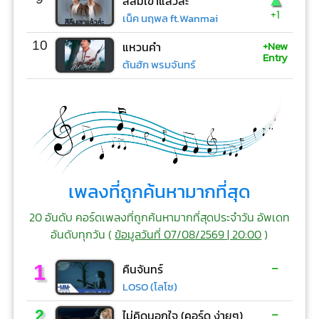
สิลืมเขาแล้วล่ะ
+1
เน็ค นฤพล ft.Wanmai
+New
10
แหวนคำ
Entry
ต้นฮัก พรมจันทร์
เพลงที่ถูกค้นหามากที่สุด
20 อันดับ คอร์ดเพลงที่ถูกค้นหามากที่สุดประจำวัน อัพเดท
อันดับทุกวัน (
ข้อมูลวันที่ 07/08/2569 | 20:00
)
-
1
คืนจันทร์
LOSO (โลโซ)
-
2
ไม่คิดนอกใจ (คอร์ด ง่ายๆ)