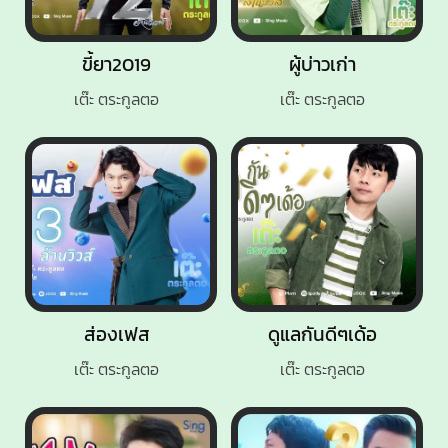
ขี้ยา2019
ผู้บ่าวเก่า
เต๊ะ ตระกูลตอ
เต๊ะ ตระกูลตอ
ส่องเฟส
ดูแลกันดีๆเด้อ
เต๊ะ ตระกูลตอ
เต๊ะ ตระกูลตอ