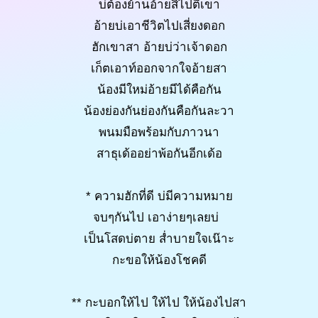
บ่ต้องย้านอ้ายสิไปตีเขา
อ้ายบ่เอาชีวิตไปเสี่ยงดอก
ฮักเขาสา อ้ายบ่ว่าเจ้าดอก
เก็ตเอาท์ออกจากใจอ้ายสา
น้องมีใหม่อ้ายมีได้คือกัน
น้องย่องกันย่องกันคือกันละวา
พนมมือพร้อมกับภาวนา
สาธุเด้ออย่าพ้อกันอีกเด้อ
* ความฮักที่ดี บ่มีความหมาย
จบๆกันไป เอาง่ายๆเลยบ่
เป็นโสดบ่ตาย ส่ำบายใจเน๊าะ
กะขอให้น้องโชคดี
** กะบอกให้ไป ให้ไป ให้น้องไปสา