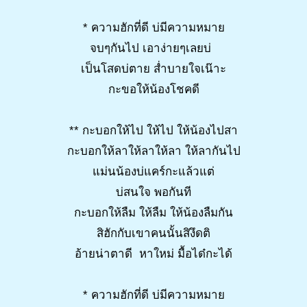
* ความฮักที่ดี บ่มีความหมาย
จบๆกันไป เอาง่ายๆเลยบ่
เป็นโสดบ่ตาย ส่ำบายใจเน๊าะ
กะขอให้น้องโชคดี
** กะบอกให้ไป ให้ไป ให้น้องไปสา
กะบอกให้ลาให้ลาให้ลา ให้ลากันไป
แม่นน้องบ่แคร์กะแล้วแต่
บ่สนใจ พอกันที
กะบอกให้ลืม ให้ลืม ให้น้องลืมกัน
สิฮักกับเขาคนนั้นสิงึดติ
อ้ายน่าตาดี หาใหม่ มื้อได๋กะได้
* ความฮักที่ดี บ่มีความหมาย