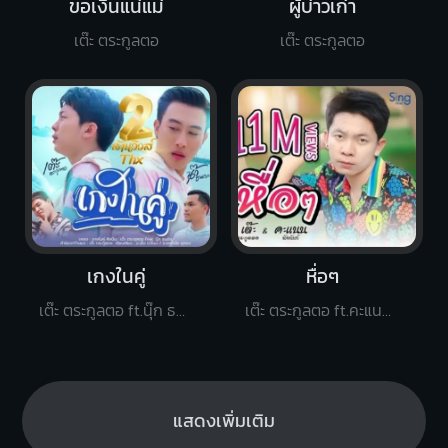
ขอเงินแน่แม่
ผู้บ่าวเก่า
เต๊ะ ตระกูลตอ
เต๊ะ ตระกูลตอ
เกงในคู่
หื่อๆ
เต๊ะ ตระกูลตอ ft.นุ๊ก ธนดล
เต๊ะ ตระกูลตอ ft.คะแนน นัจนันท์
แสดงเพิ่มเติม