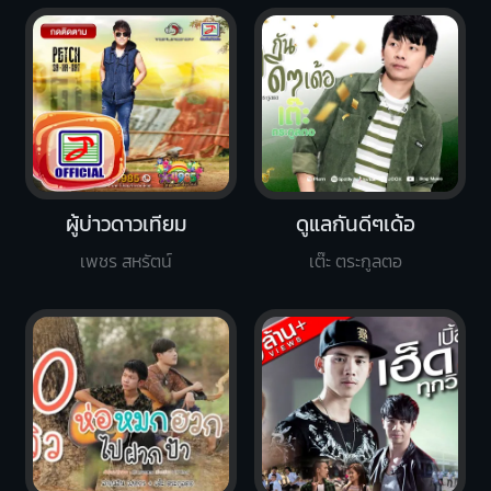
ผู้บ่าวดาวเทียม
ดูแลกันดีๆเด้อ
เพชร สหรัตน์
เต๊ะ ตระกูลตอ