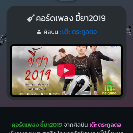
คอร์ดเพลง ขี้ยา2019
เต๊ะ ตระกูลตอ
ศิลปิน :
คอร์ดเพลง ขี้ยา2019
จากศิลปิน
เต๊ะ ตระกูลตอ