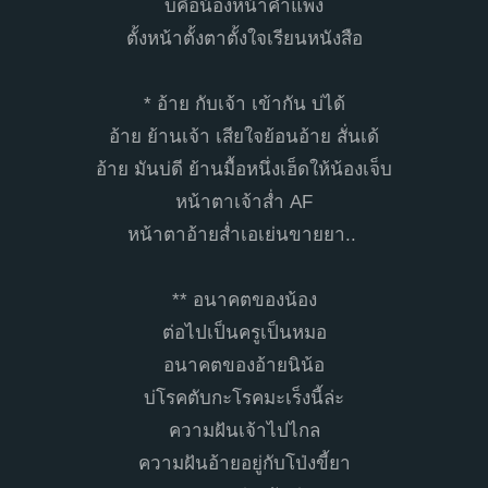
บ่คือน้องหน้าคำแพง
ตั้งหน้าตั้งตาตั้งใจเรียนหนังสือ
* อ้าย กับเจ้า เข้ากัน บ่ได้
อ้าย ย้านเจ้า เสียใจย้อนอ้าย สั่นเด้
อ้าย มันบ่ดี ย้านมื้อหนึ่งเฮ็ดให้น้องเจ็บ
หน้าตาเจ้าส่ำ AF
หน้าตาอ้ายส่ำเอเย่นขายยา..
** อนาคตของน้อง
ต่อไปเป็นครูเป็นหมอ
อนาคตของอ้ายนิน้อ
บ่โรคตับกะโรคมะเร็งนี้ล่ะ
ความฝันเจ้าไปไกล
ความฝันอ้ายอยู่กับโป่งขี้ยา