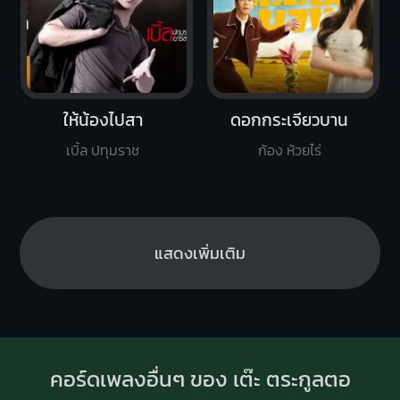
ให้น้องไปสา
ดอกกระเจียวบาน
เบิ้ล ปทุมราช
ก้อง ห้วยไร่
แสดงเพิ่มเติม
คอร์ดเพลงอื่นๆ ของ เต๊ะ ตระกูลตอ