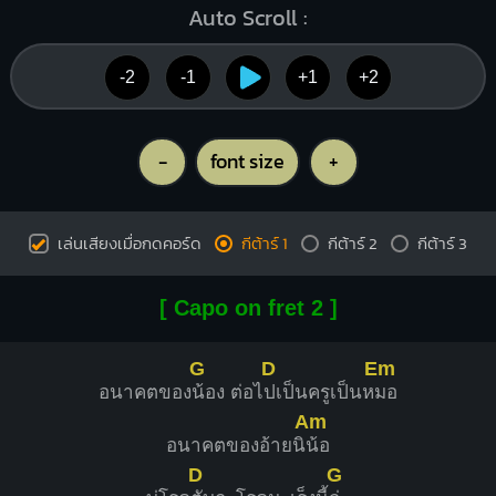
Auto Scroll :
-2
-1
+1
+2
-
font size
+
เล่นเสียงเมื่อกดคอร์ด
กีต้าร์ 1
กีต้าร์ 2
กีต้าร์ 3
[ Capo on fret 2 ]
G
D
Em
อนาคตของ
น้อง ต่อไ
ปเป็นครูเป็นห
มอ
Am
อนาคตของอ้ายนิ
น้อ
D
G