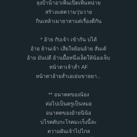
ลุงป้าน้าอาเพิ้นเปิดเพิ้นหน่าย
สร้างแต่ความวุ่นวาย
กินเหล้าเมายาหาแต่เรื่องตีกัน
* อ้าย กับเจ้า เข้ากัน บ่ได้
อ้าย ย้านเจ้า เสียใจย้อนอ้าย สั่นเด้
อ้าย มันบ่ดี ย้านมื้อหนึ่งเฮ็ดให้น้องเจ็บ
หน้าตาเจ้าส่ำ AF
หน้าตาอ้ายส่ำเอเย่นขายยา..
** อนาคตของน้อง
ต่อไปเป็นครูเป็นหมอ
อนาคตของอ้ายนิน้อ
บ่โรคตับกะโรคมะเร็งนี้ล่ะ
ความฝันเจ้าไปไกล