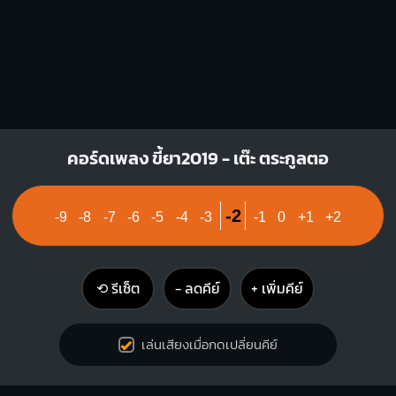
คอร์ดเพลง ขี้ยา2019 - เต๊ะ ตระกูลตอ
-2
-9
-8
-7
-6
-5
-4
-3
-1
0
+1
+2
⟲ รีเซ็ต
− ลดคีย์
+ เพิ่มคีย์
เล่นเสียงเมื่อกดเปลี่ยนคีย์