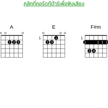
คลิกที่คอร์ดกีต้าร์เพื่อฟังเสียง
A
E
F#m
X
O
O
O
O
O
1
1
1
1
2
3
2
3
1
1
1
1
3
4