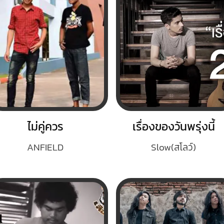
ไม่คู่ควร
เรื่องของวันพรุ่งนี้
ANFIELD
Slow(สโลว์)