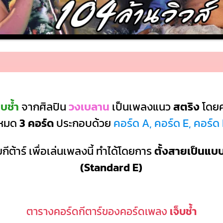
็บช้ำ
จากศิลปิน
วงเบลาน
เป็นเพลงแนว
สตริง
โดยค
้งหมด
3 คอร์ด
ประกอบด้วย
คอร์ด A, คอร์ด E, คอร์
กีต้าร์ เพื่อเล่นเพลงนี้ ทำได้โดยการ
ตั้งสายเป็นแ
(Standard E)
ตารางคอร์ดกีตาร์ของคอร์ดเพลง
เจ็บช้ำ