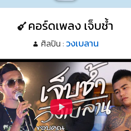
คอร์ดเพลง เจ็บช้ำ
วงเบลาน
ศิลปิน :