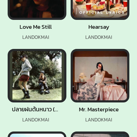
Love Me Still
Hearsay
LANDOKMAI
LANDOKMAI
ปลายฝนต้นหนาว (Winter Breeze)
Mr. Masterpiece
LANDOKMAI
LANDOKMAI