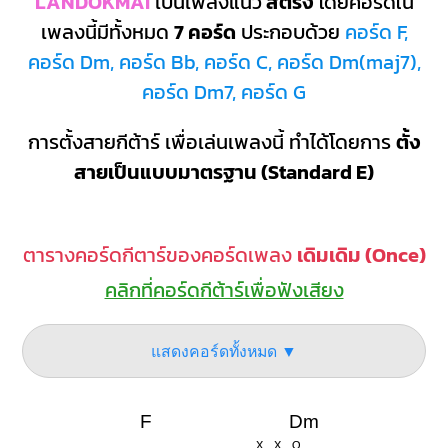
LANDOKMAI
เป็นเพลงแนว
สตริง
โดยคอร์ดใน
เพลงนี้มีทั้งหมด
7 คอร์ด
ประกอบด้วย
คอร์ด F,
คอร์ด Dm, คอร์ด Bb, คอร์ด C, คอร์ด Dm(maj7),
คอร์ด Dm7, คอร์ด G
การตั้งสายกีต้าร์ เพื่อเล่นเพลงนี้ ทำได้โดยการ
ตั้ง
สายเป็นแบบมาตรฐาน (Standard E)
ตารางคอร์ดกีตาร์ของคอร์ดเพลง
เดิมเดิม (Once)
คลิกที่คอร์ดกีต้าร์เพื่อฟังเสียง
แสดงคอร์ดทั้งหมด ▼
F
Dm
X
X
O