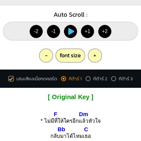
Auto Scroll :
-2
-1
+1
+2
-
font size
+
เล่นเสียงเมื่อกดคอร์ด
กีต้าร์ 1
กีต้าร์ 2
กีต้าร์ 3
[ Original Key ]
F
Dm
* ไม่มี
ที่ให้ใครอีกแ
ล้วหัวใจ
Bb
C
กลับ
มาได้ไหมเ
ธอ