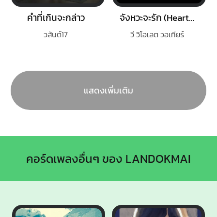
คำที่เกินจะกล่าว
จังหวะจะรัก (Heartbeat)
วสันต์17
วี วิโอเลต วอเทียร์
แสดงเพิ่มเติม
คอร์ดเพลงอื่นๆ ของ LANDOKMAI