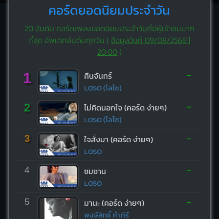
คอร์ดยอดนิยมประจำวัน
20 อันดับ คอร์ดเพลงยอดนิยมประจำวันที่มีผู้เข้าชมมาก
ที่สุด อัพเดทอันดับทุกวัน (
ข้อมูลวันที่ 09/08/2569 |
20:00
)
-
1
คืนจันทร์
LOSO (โลโซ)
-
2
ไม่คิดนอกใจ (คอร์ด ง่ายๆ)
LOSO (โลโซ)
-
3
ใจสั่งมา (คอร์ด ง่ายๆ)
LOSO
-
4
ซมซาน
LOSO
-
5
มานะ (คอร์ด ง่ายๆ)
พงษ์สิทธิ์ คำภีร์