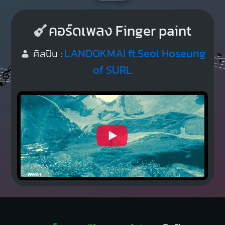
คอร์ดเพลง Finger paint
LANDOKMAI ft.Seol Hoseung
ศิลปิน :
of SURL