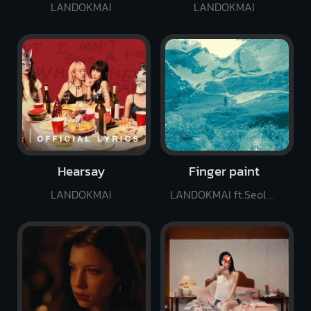
LANDOKMAI
LANDOKMAI
Hearsay
Finger paint
LANDOKMAI
LANDOKMAI ft.Seol Hoseung of SURL