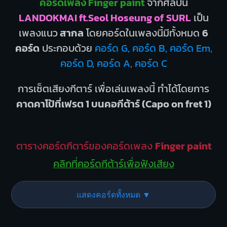
คอร์ดเพลง Finger paint
จากศิลปิน
LANDOKMAI ft.Seol Hoseung of SURL
เป็น
เพลงแนว
สากล
โดยคอร์ดในเพลงนี้มีทั้งหมด
6
คอร์ด
ประกอบด้วย
คอร์ด G, คอร์ด B, คอร์ด Em,
คอร์ด D, คอร์ด A, คอร์ด C
การเซ็ตเสียงกีตาร์ เพื่อเล่นเพลงนี้ ทำได้โดยการ
คาดคาโป้ที่เฟรต 1 บนคอกีต้าร์ (Capo on fret 1)
ตารางคอร์ดกีตาร์ของคอร์ดเพลง
Finger paint
คลิกที่คอร์ดกีต้าร์เพื่อฟังเสียง
แสดงคอร์ดทั้งหมด ▼