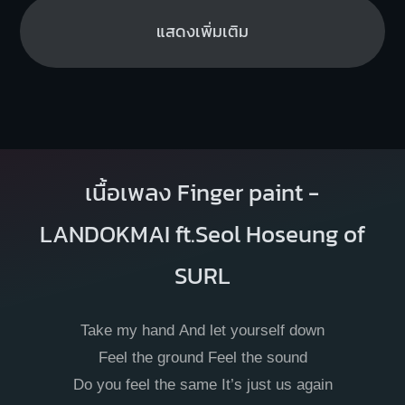
แสดงเพิ่มเติม
เนื้อเพลง Finger paint -
LANDOKMAI ft.Seol Hoseung of
SURL
Take my hand And let yourself down
Feel the ground Feel the sound
Do you feel the same It’s just us again