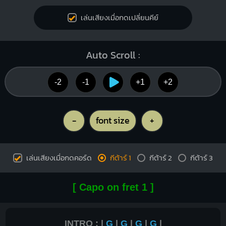
เล่นเสียงเมื่อกดเปลี่ยนคีย์
Auto Scroll :
-2
-1
+1
+2
-
font size
+
เล่นเสียงเมื่อกดคอร์ด
กีต้าร์ 1
กีต้าร์ 2
กีต้าร์ 3
[ Capo on fret 1 ]
INTRO : |
G
|
G
|
G
|
G
|