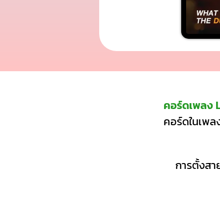
คอร์ดเพลง L
คอร์ดในเพลงน
การตั้งสาย