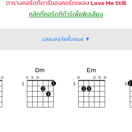
ตารางคอร์ดกีตาร์ของคอร์ดเพลง
Love Me Still
คลิกที่คอร์ดกีต้าร์เพื่อฟังเสียง
แสดงคอร์ดทั้งหมด ▼
Dm
Em
O
X
X
O
O
O
O
O
1
1
1
1
1
2
2
3
3
G
G#