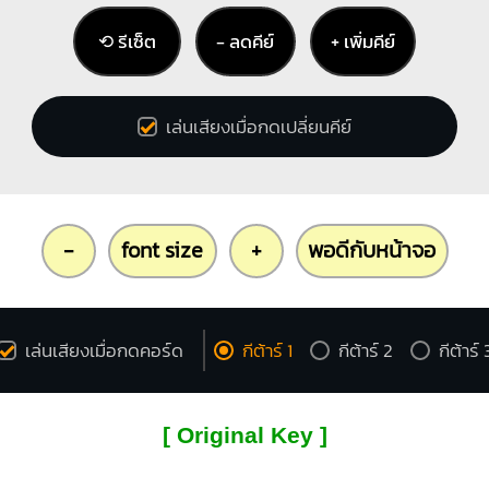
⟲ รีเซ็ต
− ลดคีย์
+ เพิ่มคีย์
เล่นเสียงเมื่อกดเปลี่ยนคีย์
-
font size
+
พอดีกับหน้าจอ
เล่นเสียงเมื่อกดคอร์ด
กีต้าร์ 1
กีต้าร์ 2
กีต้าร์ 
[ Original Key ]