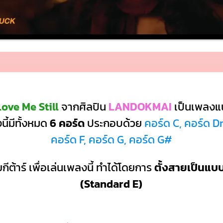
ove Me Still
จากศิลปิน
LANDOKMAI
เป็นเพลงแ
ี้มีทั้งหมด
6 คอร์ด
ประกอบด้วย
คอร์ด C, คอร์ด D
คอร์ด F, คอร์ด G, คอร์ด G#
กีต้าร์ เพื่อเล่นเพลงนี้ ทำได้โดยการ
ตั้งสายเป็นแ
(Standard E)