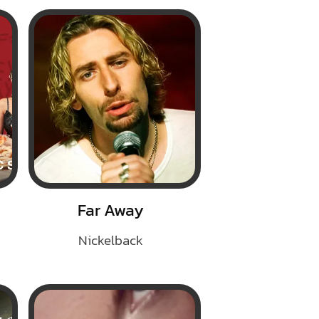
Far Away
Nickelback