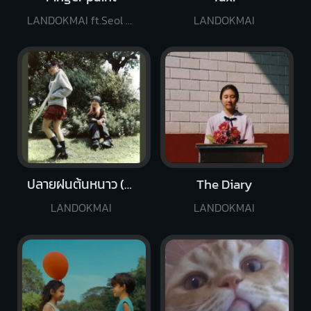
LANDOKMAI ft.Seol Hoseung of SURL
LANDOKMAI
ปลายฝนต้นหนาว (Winter Breeze)
The Diary
LANDOKMAI
LANDOKMAI