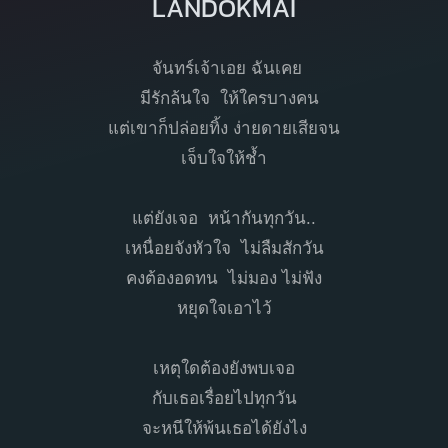
LANDOKMAI
จันทร์เจ้าเอย ฉันเคย
มีรักล้นใจ ให้ใครบางคน
แต่เขาก็ปล่อยทิ้ง ง่ายดายเสียจน
เจ็บใจให้ช้ำ
แต่ยังเจอ หน้ากันทุกวัน..
เหนื่อยจังหัวใจ ไม่ลืมสักวัน
คงต้องอดทน ไม่มอง ไม่ฟัง
หยุดใจเอาไว้
เหตุใดต้องยังพบเจอ
กับเธอเรื่อยไปทุกวัน
จะหนีให้พ้นเธอได้ยังไง