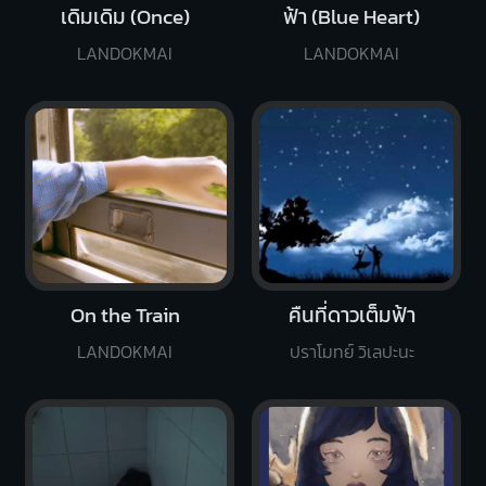
เดิมเดิม (Once)
ฟ้า (Blue Heart)
LANDOKMAI
LANDOKMAI
On the Train
คืนที่ดาวเต็มฟ้า
LANDOKMAI
ปราโมทย์ วิเลปะนะ