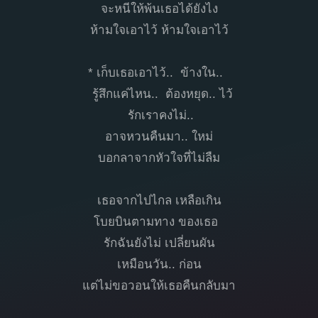
จะหนีให้พ้นเธอได้ยังไง
ห้ามใจเอาไว้ ห้ามใจเอาไว้
* เก็บเธอเอาไว้.. ข้างใน..
รู้สึกแค่ไหน.. ต้องหยุด.. ไว้
รักเราคงไม่..
อาจหวนคืนมา.. ใหม่
บอกลาจากหัวใจที่ไม่ลืม
เธอจากไปไกล เหลือเกิน
โบยบินตามทาง ของเธอ
รักฉันยังไม่ เปลี่ยนผัน
เหมือนวัน.. ก่อน
แต่ไม่ขอวอนให้เธอคืนกลับมา