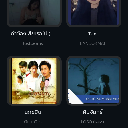
ถ้าต้องเสียเธอไป (lost you)
Taxi
lostbeans
LANDOKMAI
นกขมิ้น
คืนจันทร์
กัน นภัทร
LOSO (โลโซ)