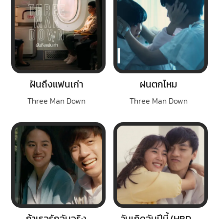
ฝันถึงแฟนเก่า
ฝนตกไหม
Three Man Down
Three Man Down
ถ้าเธอรักฉันจริง
วันเกิดฉันปีนี้ (HBD to me)