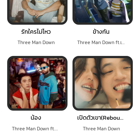
รักใครไม่ไหว
ข้างกัน
Three Man Down
Three Man Down ft.เอิ๊ต ภัทรวี
น้อง
เปิดตัวเขา(Rebound)
Three Man Down ft.URBOYTJ
Three Man Down