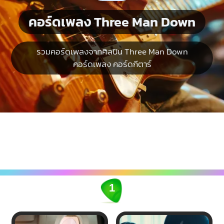
คอร์ดเพลง Three Man Down
รวมคอร์ดเพลงจากศิลปิน Three Man Down
คอร์ดเพลง คอร์ดกีตาร์
1