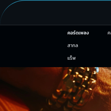
คอร์ดเพลง
ค
สากล
แร็พ