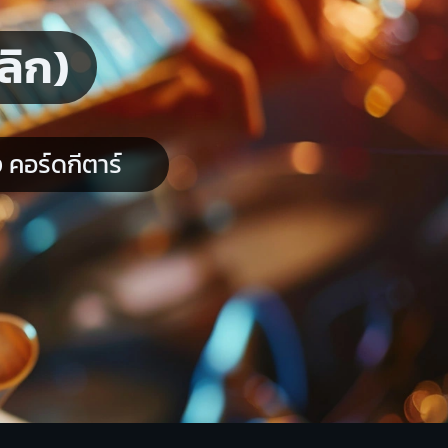
ลิก)
คอร์ดกีตาร์