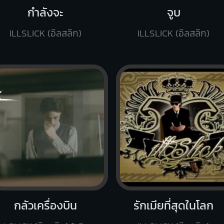
กำลังจะ
จูบ
ILLSLICK (อิลสลิก)
ILLSLICK (อิลสลิก)
กลัวเครื่องบิน
รักเมียที่สุดในโลก