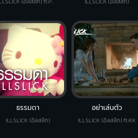
ILLSLICK (อิลสลิก) ft.PALMY
ILLSLICK (อิลสลิก)
ธรรมดา
อย่าเล่นตัว
ILLSLICK (อิลสลิก)
ILLSLICK (อิลสลิก) ft.KK