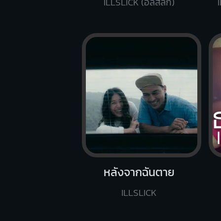
ILLSLICK (อิลสลิก)
หลังจากฉันตาย
ILLSLICK