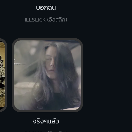
บอกฉัน
ILLSLICK (อิลสลิก)
จริงๆแล้ว