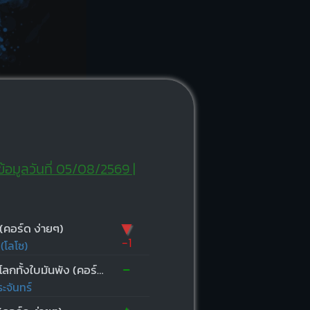
ข้อมูลวันที่ 05/08/2569 |
▼
 (คอร์ด ง่ายๆ)
-1
(โลโซ)
-
ก่อนที่โลกทั้งใบมันพัง (คอร์ด ง่ายๆ)
ะจันทร์