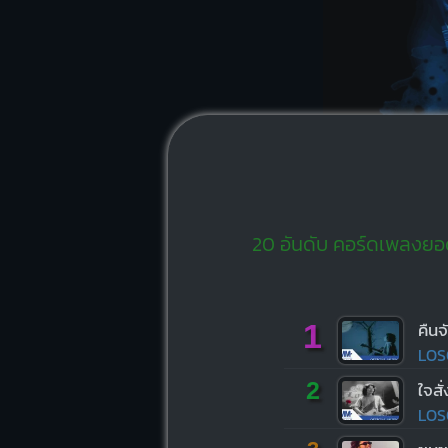
20 อันดับ คอร์ดเพลงยอดน
1
คืนจ
LOS
2
ใจสั
LOS