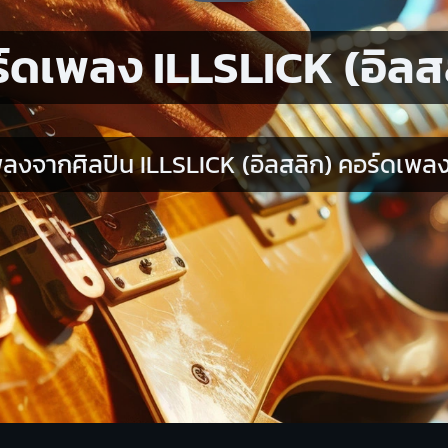
์ดเพลง ILLSLICK (อิลส
ลงจากศิลปิน ILLSLICK (อิลสลิก) คอร์ดเพลง 