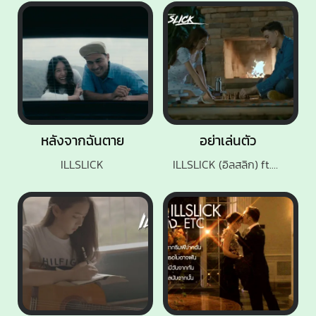
หลังจากฉันตาย
อย่าเล่นตัว
ILLSLICK
ILLSLICK (อิลสลิก) ft.KK