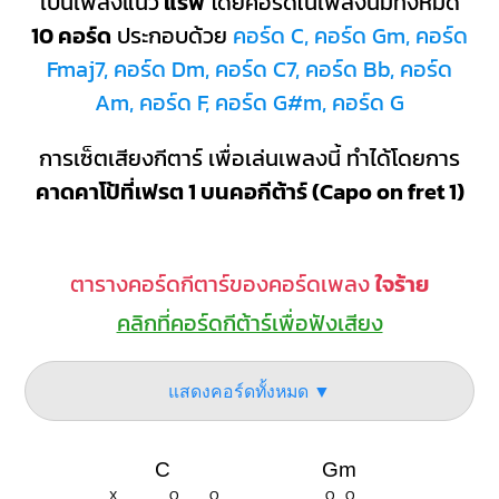
เป็นเพลงแนว
แร็พ
โดยคอร์ดในเพลงนี้มีทั้งหมด
10 คอร์ด
ประกอบด้วย
คอร์ด C, คอร์ด Gm, คอร์ด
Fmaj7, คอร์ด Dm, คอร์ด C7, คอร์ด Bb, คอร์ด
Am, คอร์ด F, คอร์ด G#m, คอร์ด G
การเซ็ตเสียงกีตาร์ เพื่อเล่นเพลงนี้ ทำได้โดยการ
คาดคาโป้ที่เฟรต 1 บนคอกีต้าร์ (Capo on fret 1)
ตารางคอร์ดกีตาร์ของคอร์ดเพลง
ใจร้าย
คลิกที่คอร์ดกีต้าร์เพื่อฟังเสียง
แสดงคอร์ดทั้งหมด ▼
C
Gm
X
O
O
O
O