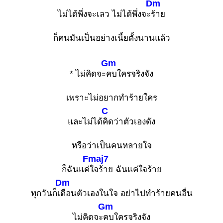
Dm
ไม่ได้พึ่งจะเลว ไม่ได้พึ่งจะ
ร้าย
ก็คนมันเป็นอย่างเนี้ยตั้งนานแล้ว
Gm
* ไม่คิดจะ
คบใครจริงจัง
เพราะไม่อยากทำร้ายใคร
C
และไม่ได้
คิดว่าตัวเองดัง
หรือว่าเป็นคนหลายใจ
Fmaj7
ก็ฉันแค่
ใจร้าย ฉันแค่ใจร้าย
Dm
ทุกวันก็เ
ตือนตัวเองในใจ อย่าไปทำร้ายคนอื่น
Gm
ไม่คิดจะ
คบใครจริงจัง