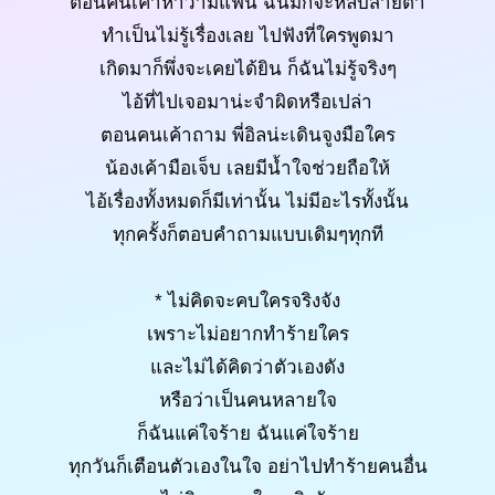
ตอนคนเค้าหาว่ามีแฟน ฉันมักจะหลบสายตา
ทำเป็นไม่รู้เรื่องเลย ไปฟังที่ใครพูดมา
เกิดมาก็พึ่งจะเคยได้ยิน ก็ฉันไม่รู้จริงๆ
ไอ้ที่ไปเจอมาน่ะจำผิดหรือเปล่า
ตอนคนเค้าถาม พี่อิลน่ะเดินจูงมือใคร
น้องเค้ามือเจ็บ เลยมีน้ำใจช่วยถือให้
ไอ้เรื่องทั้งหมดก็มีเท่านั้น ไม่มีอะไรทั้งนั้น
ทุกครั้งก็ตอบคำถามแบบเดิมๆทุกที
* ไม่คิดจะคบใครจริงจัง
เพราะไม่อยากทำร้ายใคร
และไม่ได้คิดว่าตัวเองดัง
หรือว่าเป็นคนหลายใจ
ก็ฉันแค่ใจร้าย ฉันแค่ใจร้าย
ทุกวันก็เตือนตัวเองในใจ อย่าไปทำร้ายคนอื่น