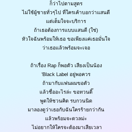
ก็ว่าไปตามสูตร
ไม่ใช้ผู้ชายทั่วๆไป ที่ใครเค้าบอกว่าแสนดี
แต่เต็มใจจะบริการ
ถ้าเธอต้องการแบบแสนดี (ใช่)
หัวใจฉันพร้อมให้เธอ ขอเพียงแค่เธอมั่นใจ
ว่าเธอแล้วพร้อมจะเจอ
ถ้าเรื่อง Rap ก็พอตัว เสียงเป็นน้อง
'Black Label อยู่พอควร
ถ้ามากับแฟนผมขอตัว
แล้วชื่ออะไรล่ะ ขอทวนดิ๊
พูดให้ชวนคิด รบกวนนิด
มาลองดูว่าเธอกับฉันใครร้ายกว่ากัน
แล้วพร้อมจะดวลม่ะ
ไม่อยากให้ใครจะต้องมาเสียเวลา