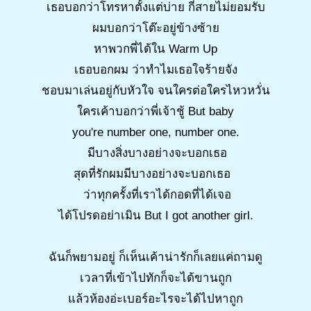
เธอบอกว่าโทรหาตั้งแต่บ่าย กี่สายไม่ยอมรับ
ผมบอกว่าโต๊ะอยู่ข้างซ้าย
หาพวกพี่ได้ใน Warm Up
เธอบอกผม ว่าทำไมเธอใจร้ายจัง
ชอบมาเล่นอยู่กับหัวใจ จนใครต่อใครไหวหวั่น
ใครเค้าบอกว่าพี่เจ้าชู้ But baby
you're number one, number one.
มีบางสิ่งบางอย่างจะบอกเธอ
สุดที่รักผมมีบางอย่างจะบอกเธอ
ว่าทุกครั้งที่เราได้กอดที่ได้เจอ
ได้โปรดอย่าเมิน But I got another girl.
ฉันก็พยามอยู่ ก็เห็นเค้าน่ารักก็เลยแค่ถามดู
เวลาที่เข้าไปทักก็จะได้ขานถูก
แล้วห้องอ่ะเบอร์อะไรจะได้ไปหาถูก