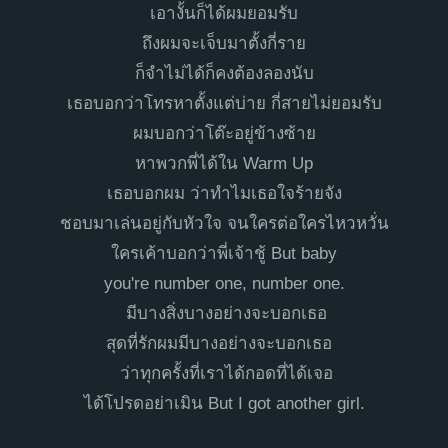
เอางั้นก็ได้ผมยอมรับ
ถึงผมจะเจ็บมาตั้งกี่ราย
ก็จำไม่ได้ก็คงต้องลองนับ
เธอบอกว่าโทรหาตั้งแต่บ่าย กี่สายไม่ยอมรับ
ผมบอกว่าโต๊ะอยู่ข้างซ้าย
หาพวกพี่ได้ใน Warm Up
เธอบอกผม ว่าทำไมเธอใจร้ายจัง
ชอบมาเล่นอยู่กับหัวใจ จนใครต่อใครไหวหวั่น
ใครเค้าบอกว่าพี่เจ้าชู้ But baby
you're number one, number one.
มีบางสิ่งบางอย่างจะบอกเธอ
สุดที่รักผมมีบางอย่างจะบอกเธอ
ว่าทุกครั้งที่เราได้กอดที่ได้เจอ
ได้โปรดอย่าเมิน But I got another girl.