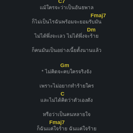
C7
แม้ใครจะ
ว่าเป็นอันธพาล
Fmaj7
ก็ไม่เป็นไรฉันพร้อมจะยอมรับ
มัน
Dm
ไม่ได้พึ่งจะเลว ไม่ได้พึ่งจะ
ร้าย
ก็คนมันเป็นอย่างเนี้ยตั้งนานแล้ว
Gm
* ไม่คิดจะ
คบใครจริงจัง
เพราะไม่อยากทำร้ายใคร
C
และไม่ได้
คิดว่าตัวเองดัง
หรือว่าเป็นคนหลายใจ
Fmaj7
ก็ฉันแค่
ใจร้าย ฉันแค่ใจร้าย