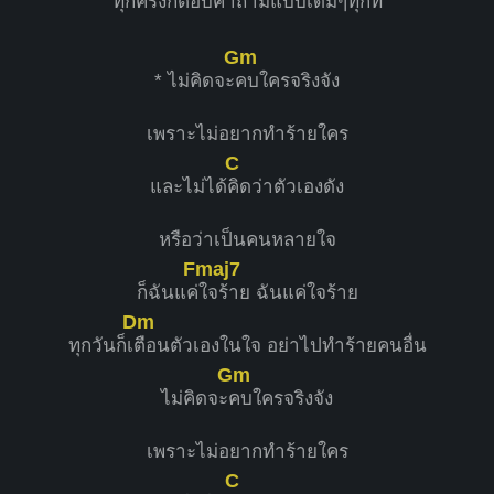
ทุกค
รั้งก็ตอบคำถามแบบเดิมๆทุกที
Gm
* ไม่คิดจะ
คบใครจริงจัง
เพราะไม่อยากทำร้ายใคร
C
และไม่ได้
คิดว่าตัวเองดัง
หรือว่าเป็นคนหลายใจ
Fmaj7
ก็ฉันแค่
ใจร้าย ฉันแค่ใจร้าย
Dm
ทุกวันก็เ
ตือนตัวเองในใจ อย่าไปทำร้ายคนอื่น
Gm
ไม่คิดจะ
คบใครจริงจัง
เพราะไม่อยากทำร้ายใคร
C