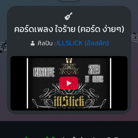
คอร์ดเพลง ใจร้าย (คอร์ด ง่ายๆ)
ILLSLICK (อิลสลิก)
ศิลปิน :