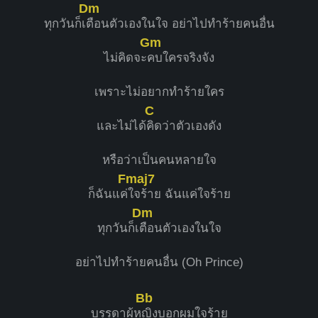
Dm
ทุกวันก็เ
ตือนตัวเองในใจ อย่าไปทำร้ายคนอื่น
Gm
ไม่คิดจะ
คบใครจริงจัง
เพราะไม่อยากทำร้ายใคร
C
และไม่ได้
คิดว่าตัวเองดัง
หรือว่าเป็นคนหลายใจ
Fmaj7
ก็ฉันแค่
ใจร้าย ฉันแค่ใจร้าย
Dm
ทุกวันก็เ
ตือนตัวเองในใจ
อย่าไปทำร้ายคนอื่น (Oh Prince)
Bb
บรรดาผู้ห
ญิงบอกผมใจร้าย