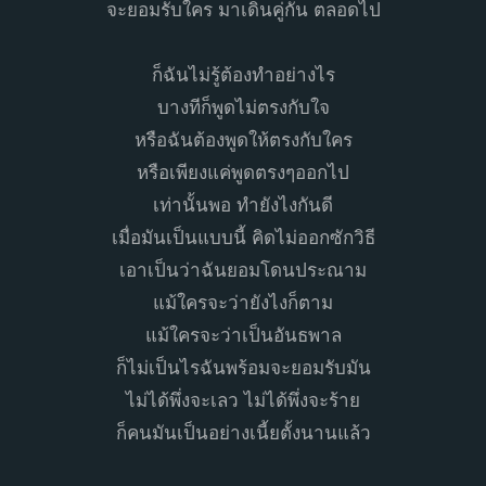
จะยอมรับใคร มาเดินคู่กัน ตลอดไป
ก็ฉันไม่รู้ต้องทำอย่างไร
บางทีก็พูดไม่ตรงกับใจ
หรือฉันต้องพูดให้ตรงกับใคร
หรือเพียงแค่พูดตรงๆออกไป
เท่านั้นพอ ทำยังไงกันดี
เมื่อมันเป็นแบบนี้ คิดไม่ออกซักวิธี
เอาเป็นว่าฉันยอมโดนประณาม
แม้ใครจะว่ายังไงก็ตาม
แม้ใครจะว่าเป็นอันธพาล
ก็ไม่เป็นไรฉันพร้อมจะยอมรับมัน
ไม่ได้พึ่งจะเลว ไม่ได้พึ่งจะร้าย
ก็คนมันเป็นอย่างเนี้ยตั้งนานแล้ว