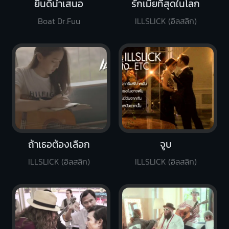
ยินดีนำเสนอ
รักเมียที่สุดในโลก
Boat Dr.Fuu
ILLSLICK (อิลสลิก)
ถ้าเธอต้องเลือก
จูบ
ILLSLICK (อิลสลิก)
ILLSLICK (อิลสลิก)