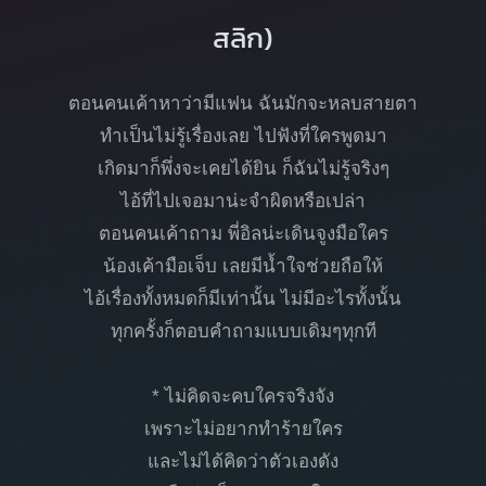
สลิก)
ตอนคนเค้าหาว่ามีแฟน ฉันมักจะหลบสายตา
ทำเป็นไม่รู้เรื่องเลย ไปฟังที่ใครพูดมา
เกิดมาก็พึ่งจะเคยได้ยิน ก็ฉันไม่รู้จริงๆ
ไอ้ที่ไปเจอมาน่ะจำผิดหรือเปล่า
ตอนคนเค้าถาม พี่อิลน่ะเดินจูงมือใคร
น้องเค้ามือเจ็บ เลยมีน้ำใจช่วยถือให้
ไอ้เรื่องทั้งหมดก็มีเท่านั้น ไม่มีอะไรทั้งนั้น
ทุกครั้งก็ตอบคำถามแบบเดิมๆทุกที
* ไม่คิดจะคบใครจริงจัง
เพราะไม่อยากทำร้ายใคร
และไม่ได้คิดว่าตัวเองดัง