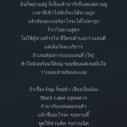
ฉันก็พยามอยู่ ก็เห็นเค้าน่ารักก็เลยแค่ถามดู
เวลาที่เข้าไปทักก็จะได้ขานถูก
แล้วห้องอ่ะเบอร์อะไรจะได้ไปหาถูก
ก็ว่าไปตามสูตร
ไม่ใช้ผู้ชายทั่วๆไป ที่ใครเค้าบอกว่าแสนดี
แต่เต็มใจจะบริการ
ถ้าเธอต้องการแบบแสนดี (ใช่)
หัวใจฉันพร้อมให้เธอ ขอเพียงแค่เธอมั่นใจ
ว่าเธอแล้วพร้อมจะเจอ
ถ้าเรื่อง Rap ก็พอตัว เสียงเป็นน้อง
'Black Label อยู่พอควร
ถ้ามากับแฟนผมขอตัว
แล้วชื่ออะไรล่ะ ขอทวนดิ๊
พูดให้ชวนคิด รบกวนนิด