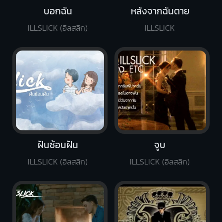
บอกฉัน
หลังจากฉันตาย
ILLSLICK (อิลสลิก)
ILLSLICK
ฝันซ้อนฝัน
จูบ
ILLSLICK (อิลสลิก)
ILLSLICK (อิลสลิก)