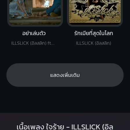
อย่าเล่นตัว
รักเมียที่สุดในโลก
ILLSLICK (อิลสลิก) ft.KK
ILLSLICK (อิลสลิก)
แสดงเพิ่มเติม
เนื้อเพลง ใจร้าย - ILLSLICK (อิล