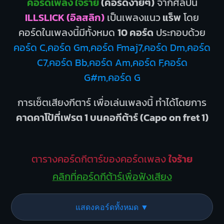
คอร์ดเพลง ใจร้าย
(คอร์ดง่ายๆ)
จากศิลปิน
ILLSLICK (อิลสลิก)
เป็นเพลงแนว
แร็พ
โดย
คอร์ดในเพลงนี้มีทั้งหมด
10 คอร์ด
ประกอบด้วย
คอร์ด C,คอร์ด Gm,คอร์ด Fmaj7,คอร์ด Dm,คอร์ด
C7,คอร์ด Bb,คอร์ด Am,คอร์ด F,คอร์ด
G#m,คอร์ด G
การเซ็ตเสียงกีตาร์ เพื่อเล่นเพลงนี้ ทำได้โดยการ
คาดคาโป้ที่เฟรต 1 บนคอกีต้าร์ (Capo on fret 1)
ตารางคอร์ดกีตาร์ของคอร์ดเพลง
ใจร้าย
คลิกที่คอร์ดกีต้าร์เพื่อฟังเสียง
แสดงคอร์ดทั้งหมด ▼