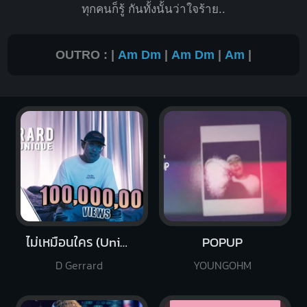
ทุกคนก็
รู้ กันทั้งนั้นว่าใจร้าย..
OUTRO : |
Am
Dm
|
Am
Dm
|
Am
|
ไม่เหมือนใคร (Unique)
POPUP
D Gerrard
YOUNGOHM