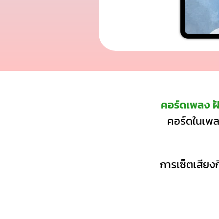
คอร์ดเพลง ฝ
คอร์ดในเพลง
การเซ็ตเสียงก