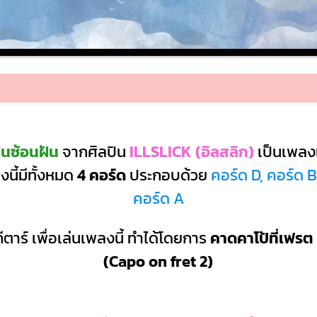
ันซ้อนฝัน
จากศิลปิน
ILLSLICK (อิลสลิก)
เป็นเพล
นี้มีทั้งหมด
4 คอร์ด
ประกอบด้วย
คอร์ด D, คอร์ด 
คอร์ด A
ีตาร์ เพื่อเล่นเพลงนี้ ทำได้โดยการ
คาดคาโป้ที่เฟรต 
(Capo on fret 2)