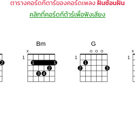
ตารางคอร์ดกีตาร์ของคอร์ดเพลง
ฝันซ้อนฝัน
คลิกที่คอร์ดกีต้าร์เพื่อฟังเสียง
Bm
G
X
O
O
O
X
1
1
1
2
1
1
1
2
2
3
3
4