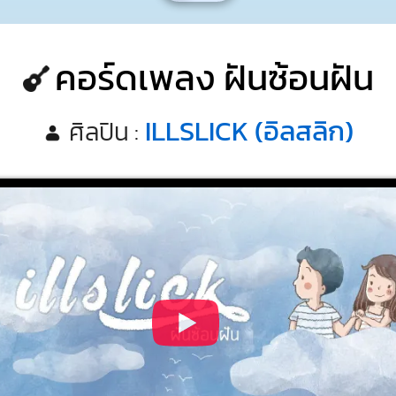
คอร์ดเพลง ฝันซ้อนฝัน
ILLSLICK (อิลสลิก)
ศิลปิน :