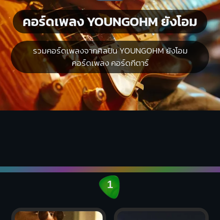
คอร์ดเพลง YOUNGOHM ยังโอม
รวมคอร์ดเพลงจากศิลปิน YOUNGOHM ยังโอม
คอร์ดเพลง คอร์ดกีตาร์
1