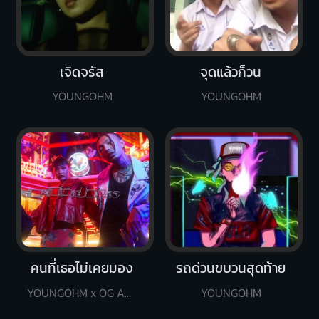
เจิดจรัส
จุดแล้วก็วน
YOUNGOHM
YOUNGOHM
คนที่เธอไม่เคยมอง
รถด่วนขบวนสุดท้าย
YOUNGOHM x OG ANIC
YOUNGOHM