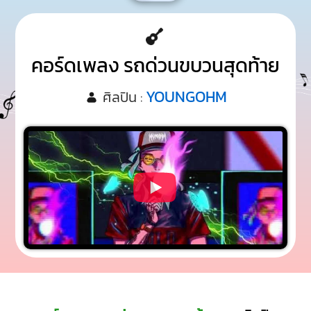
คอร์ดเพลง รถด่วนขบวนสุดท้าย
YOUNGOHM
ศิลปิน :