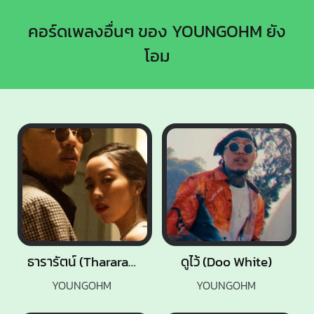
คอร์ดเพลงอื่นๆ ของ YOUNGOHM ยัง
โอม
ธารารัตน์ (Thararat)
ดูไว้ (Doo White)
YOUNGOHM
YOUNGOHM