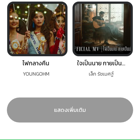
ไฟกลางคืน
ใจเป็นนาย กายเป็นบ่าว
YOUNGOHM
เล็ก รัชเมศฐ์
แสดงเพิ่มเติม