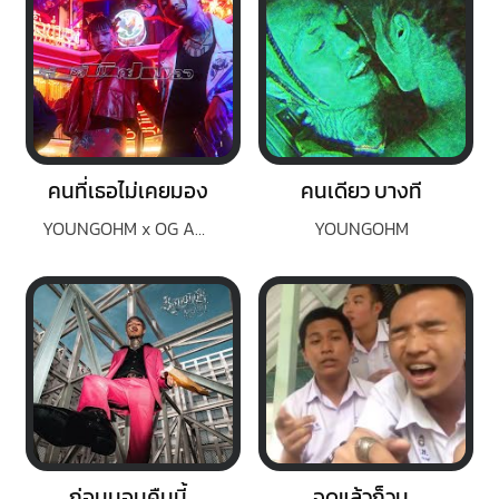
คนที่เธอไม่เคยมอง
คนเดียว บางที
YOUNGOHM x OG ANIC
YOUNGOHM
ก่อนนอนคืนนี้
จุดแล้วก็วน