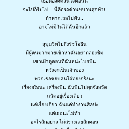
เธอต้องตัดสินใจตอนนี้
จะไปก็รีบไป.. นี้คือรถด่วนขบวนสุดท้าย
ถ้าหากเธอไม่ทัน..
อาจไม่มีวันได้ฉันอีกแล้ว
สุขุมวิทไปถึงรัชโยธิน
มีผู้คนมากมายเข้าหาฉันอยากลองชิม
เขาเฝ้าดูตอนที่ฉันหน่ะโบยบิน
หวังจะเป็นเจ้าของ
พวกเธอชอบคนใส่ทองจริงน่ะ
เรื่องจริงนะ เครื่องบิน ฉันบินไปทุกจังหวัด
ถนัดอยู่เรื่องเดียว
แค่เรื่องเดียว ฉันแค่ทำงานศิลปะ
แต่เธอน่ะไม่ทำ
อะไรสักอย่าง ไม่สร่างเลยสักตอน