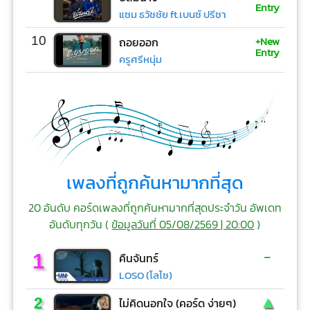
Entry
แซม ธวัชชัย ft.เบนซ์ ปรีชา
+New
10
ถอยออก
Entry
ครูศรีหนุ่ม
เพลงที่ถูกค้นหามากที่สุด
20 อันดับ คอร์ดเพลงที่ถูกค้นหามากที่สุดประจำวัน อัพเดท
อันดับทุกวัน (
ข้อมูลวันที่ 05/08/2569 | 20:00
)
-
1
คืนจันทร์
LOSO (โลโซ)
▲
2
ไม่คิดนอกใจ (คอร์ด ง่ายๆ)