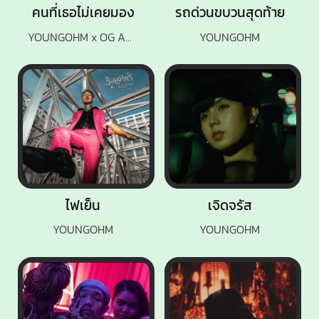
คนที่เธอไม่เคยมอง
รถด่วนขบวนสุดท้าย
YOUNGOHM x OG ANIC
YOUNGOHM
ไฟเย็น
เจิดจรัส
YOUNGOHM
YOUNGOHM