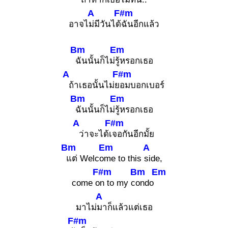
A
F#m
อาจไ
ม่มีวันได้
ฉันอีกแล้ว
Bm
Em
ฉันนั้นก็ไม่
รู้หรอกเธอ
A
F#m
ถ้าเธอนั้นไม่ย
อมบอกเบอร์
Bm
Em
ฉันนั้นก็ไม่
รู้หรอกเธอ
A
F#m
ว่าจะได้เ
จอกันอีกมั้ย
Bm
Em
A
แต่ Welco
me to this
side,
F#m
Bm
Em
come o
n to my c
ondo
A
มาไม่
มาก็แล้วแต่เธอ
F#m