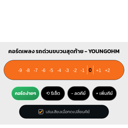
คอร์ดเพลง รถด่วนขบวนสุดท้าย - YOUNGOHM
0
-9
-8
-7
-6
-5
-4
-3
-2
-1
+1
+2
คอร์ดง่ายๆ
⟲ รีเซ็ต
− ลดคีย์
+ เพิ่มคีย์
เล่นเสียงเมื่อกดเปลี่ยนคีย์