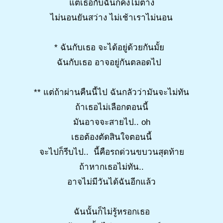
แต่เธอกับฉันก็คงไม่ต่าง
ไม่นอนยันสว่าง ไม่เช้าเราไม่นอน
* ฉันกับเธอ จะได้อยู่ด้วยกันมั้ย
ฉันกับเธอ อาจอยู่กันตลอดไป
** แต่ถ้าผ่านคืนนี้ไป ฉันกลัวว่ามันจะไม่ทัน
ถ้าเธอไม่เลือกตอนนี้
มันอาจจะสายไป.. oh
เธอต้องตัดสินใจตอนนี้
จะไปก็รีบไป.. นี้คือรถด่วนขบวนสุดท้าย
ถ้าหากเธอไม่ทัน..
อาจไม่มีวันได้ฉันอีกแล้ว
ฉันนั้นก็ไม่รู้หรอกเธอ