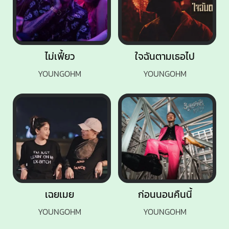
ไม่เฟี้ยว
ใจฉันตามเธอไป
YOUNGOHM
YOUNGOHM
เฉยเมย
ก่อนนอนคืนนี้
YOUNGOHM
YOUNGOHM