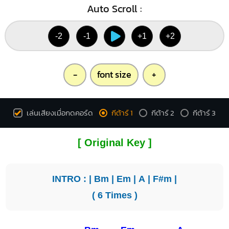
Auto Scroll :
-2
-1
+1
+2
-
font size
+
เล่นเสียงเมื่อกดคอร์ด
กีต้าร์ 1
กีต้าร์ 2
กีต้าร์ 3
[ Original Key ]
INTRO : |
Bm
|
Em
|
A
|
F#m
|
( 6 Times )