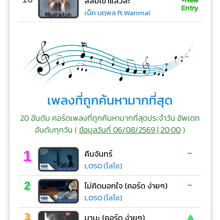
สิลืมเขาแล้วล่ะ
Entry
เน็ค นฤพล ft.Wanmai
เพลงที่ถูกค้นหามากที่สุด
20 อันดับ คอร์ดเพลงที่ถูกค้นหามากที่สุดประจำวัน อัพเดท
อันดับทุกวัน (
ข้อมูลวันที่ 06/08/2569 | 20:00
)
-
1
คืนจันทร์
LOSO (โลโซ)
-
2
ไม่คิดนอกใจ (คอร์ด ง่ายๆ)
LOSO (โลโซ)
▲
3
มานะ (คอร์ด ง่ายๆ)