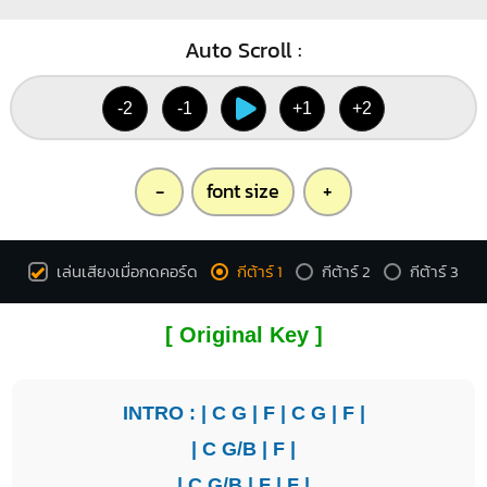
Auto Scroll :
-2
-1
+1
+2
-
font size
+
เล่นเสียงเมื่อกดคอร์ด
กีต้าร์ 1
กีต้าร์ 2
กีต้าร์ 3
[ Original Key ]
INTRO : |
C
G
|
F
|
C
G
|
F
|
|
C
G/B
|
F
|
|
C
G/B
|
F
|
F
|