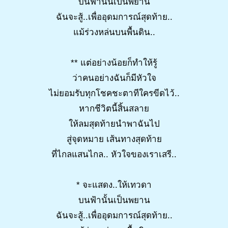
บนฟ้านั้นเป็นพยาน
ฉันจะสู้..เพื่ออุดมการณ์สุดท้าย..
แม้ร่วงหล่นบนพื้นดิน..
** แต่อย่างน้อยก็ทำให้รู้
ว่าคนอย่างฉันก็มีหัวใจ
ไม่ยอมรับทุกโชคชะตาทีใครขีดไว้..
หากชีวิตนี้สิ้นสลาย
ให้ลมสุดท้ายนำพาฉันไป
สู่จุดหมาย เส้นทางสุดท้าย
ที่ไกลแสนไกล.. หัวใจของเราเสรี..
* จะแสดง..ให้เทวดา
บนฟ้านั้นเป็นพยาน
ฉันจะสู้..เพื่ออุดมการณ์สุดท้าย..