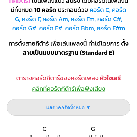
ทศมิตร)
เป็นเพลงแนว
สตริง
โดยคอร์ดในเพลงนี้
มีทั้งหมด
10 คอร์ด
ประกอบด้วย
คอร์ด C, คอร์ด
G, คอร์ด F, คอร์ด Am, คอร์ด Fm, คอร์ด C#,
คอร์ด G#, คอร์ด F#, คอร์ด Bbm, คอร์ด F#m
การตั้งสายกีต้าร์ เพื่อเล่นเพลงนี้ ทำได้โดยการ
ตั้ง
สายเป็นแบบมาตรฐาน (Standard E)
ตารางคอร์ดกีตาร์ของคอร์ดเพลง
หัวใจเสรี
คลิกที่คอร์ดกีต้าร์เพื่อฟังเสียง
แสดงคอร์ดทั้งหมด ▼
C
G
X
O
O
O
O
O