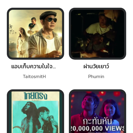
แอบเก็บความในใจไว้ภายในแว่นเรย์แบนสีดำ
ผ่านวัยเยาว์
TaitosmitH
Phumin