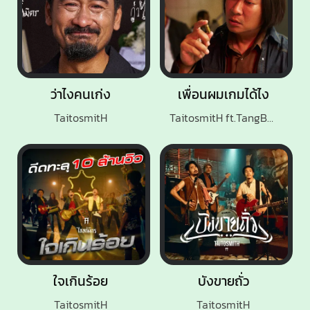
ว่าไงคนเก่ง
เพื่อนผมเกมได้ไง
TaitosmitH
TaitosmitH ft.TangBadVoice
ใจเกินร้อย
บังขายถั่ว
TaitosmitH
TaitosmitH