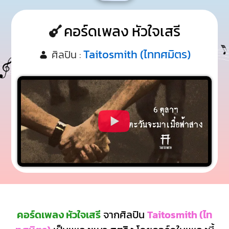
คอร์ดเพลง หัวใจเสรี
Taitosmith (ไททศมิตร)
ศิลปิน :
คอร์ดเพลง หัวใจเสรี
จากศิลปิน
Taitosmith (ไท