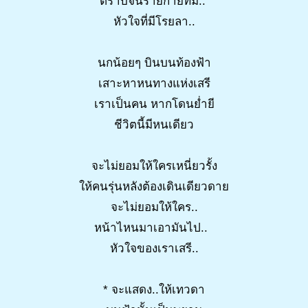
ตราบจนร่ายกายที่มี..
หัวใจที่มีโรยลา..
นกน้อยๆ บินบนท้องฟ้า
เสาะหาหนทางแห่งเสรี
เราเป็นคน หากโดนย่ำยี
ชีวิตนี้มีหนเดียว
จะไม่ยอมให้ใครเหนี่ยวรั้ง
ให้คนรุ่นหลังต้องเดินเดียวดาย
จะไม่ยอมให้ใคร..
หน้าไหนมาเอามันไป..
หัวใจของเราเสรี..
* จะแสดง..ให้เทวดา