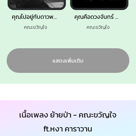
คุณไปอยู่กับดาวพลูโตแล้ว
คุณคือดวงจันทร์ ฉันสิคนบ้า
คณะขวัญใจ
คณะขวัญใจ
แสดงเพิ่มเติม
เนื้อเพลง ย้ายป่า - คณะขวัญใจ
ft.หงา คาราวาน