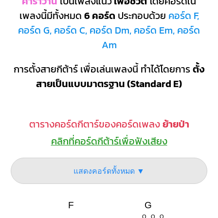
คาราวาน
เป็นเพลงแนว
เพื่อชีวิต
โดยคอร์ดใน
เพลงนี้มีทั้งหมด
6 คอร์ด
ประกอบด้วย
คอร์ด F,
คอร์ด G, คอร์ด C, คอร์ด Dm, คอร์ด Em, คอร์ด
Am
การตั้งสายกีต้าร์ เพื่อเล่นเพลงนี้ ทำได้โดยการ
ตั้ง
สายเป็นแบบมาตรฐาน (Standard E)
ตารางคอร์ดกีตาร์ของคอร์ดเพลง
ย้ายป่า
คลิกที่คอร์ดกีต้าร์เพื่อฟังเสียง
แสดงคอร์ดทั้งหมด ▼
F
G
O
O
O