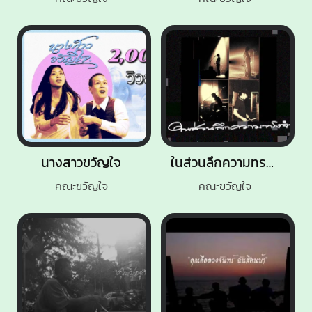
นางสาวขวัญใจ
ในส่วนลึกความทรงจำ
คณะขวัญใจ
คณะขวัญใจ