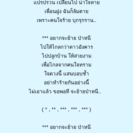
แปรปรวน เปลี่ยนไป น่าใจหาย
เพื่อนฝูง ฉันก็ล้มตาย
เพราะคนใจร้าย บุกรุกราน..
*** อยากจะย้าย ป่าหนี
ไปให้ไกลกว่าดาวอังคาร
ไปปลูกบ้าน ให้สวยงาม
เพื่อไกลจากคนใจทราม
ใจดวงนี้ แสนบอบช้ำ
อย่าทำร้ายกันอย่างนี้
ไม่เอาแล้ว ขอพอที จะย้ายป่าหนี..
( * , ** , *** , *** , *** )
*** อยากจะย้าย ป่าหนี