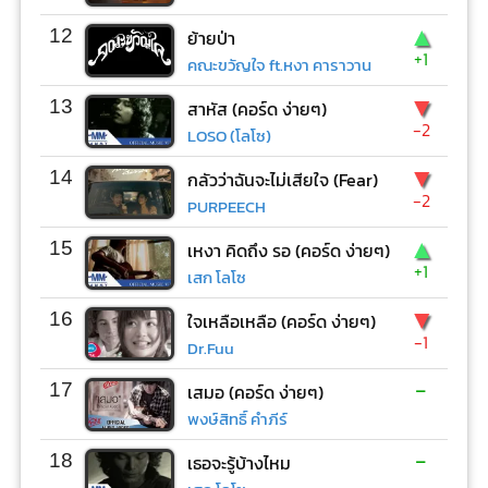
▲
12
ย้ายป่า
+1
คณะขวัญใจ ft.หงา คาราวาน
▼
13
สาหัส (คอร์ด ง่ายๆ)
-2
LOSO (โลโซ)
▼
14
กลัวว่าฉันจะไม่เสียใจ (Fear)
-2
PURPEECH
▲
15
เหงา คิดถึง รอ (คอร์ด ง่ายๆ)
+1
เสก โลโซ
▼
16
ใจเหลือเหลือ (คอร์ด ง่ายๆ)
-1
Dr.Fuu
-
17
เสมอ (คอร์ด ง่ายๆ)
พงษ์สิทธิ์ คำภีร์
-
18
เธอจะรู้บ้างไหม