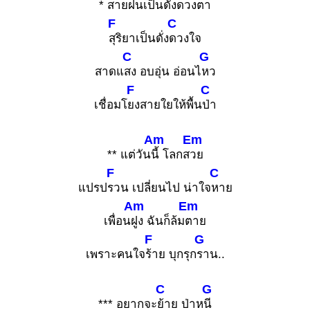
*
สายฝนเป็นดั่ง
ดวงตา
F
C
สุริยาเป็นดั่ง
ดวงใจ
C
G
สาดแ
สง อบอุ่น อ่อนไ
หว
F
C
เชื่อมโ
ยงสายใยให้พื้น
ป่า
Am
Em
** แต่วัน
นี้ โลกส
วย
F
C
แปรป
รวน เปลี่ยนไป น่าใจ
หาย
Am
Em
เพื่อน
ฝูง ฉันก็ล้ม
ตาย
F
G
เพราะคนใจ
ร้าย บุกรุก
ราน..
C
G
*** อยากจะ
ย้าย ป่าห
นี