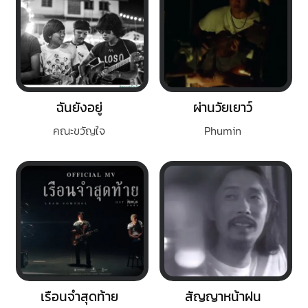
ฉันยังอยู่
ผ่านวัยเยาว์
คณะขวัญใจ
Phumin
เรือนจำสุดท้าย
สัญญาหน้าฝน