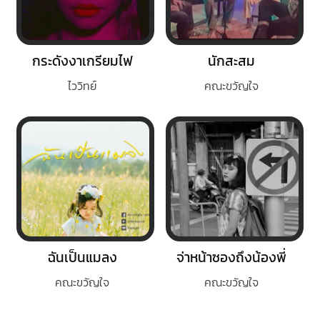
กระดังงาเกรียมไฟ
นักสะสม
ไววิทย์
คณะขวัญใจ
ฉันเป็นแมลง
จ่าหน้าซองถึงน้องพี่
คณะขวัญใจ
คณะขวัญใจ