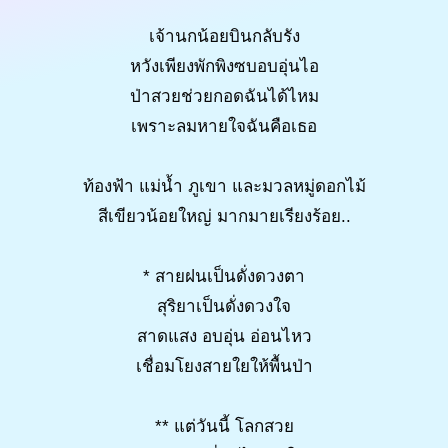
เจ้านกน้อยบินกลับรัง
หวังเพียงพักพิงซบอบอุ่นไอ
ป่าสวยช่วยกอดฉันได้ไหม
เพราะลมหายใจฉันคือเธอ
ท้องฟ้า แม่น้ำ ภูเขา และมวลหมู่ดอกไม้
สีเขียวน้อยใหญ่ มากมายเรียงร้อย..
* สายฝนเป็นดั่งดวงตา
สุริยาเป็นดั่งดวงใจ
สาดแสง อบอุ่น อ่อนไหว
เชื่อมโยงสายใยให้พื้นป่า
** แต่วันนี้ โลกสวย