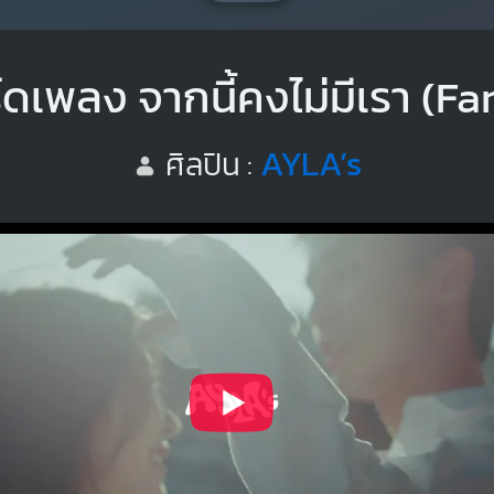
์ดเพลง จากนี้คงไม่มีเรา (Fa
AYLA’s
ศิลปิน :