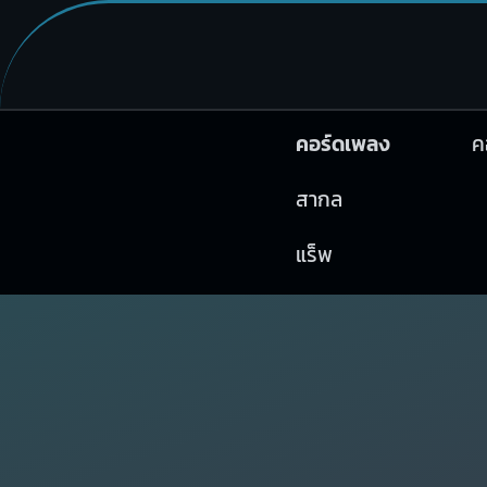
คอร์ดเพลง
ค
สากล
แร็พ