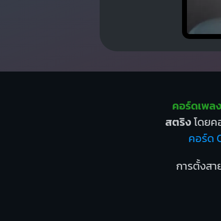
คอร์ดเพลง 
สตริง
โดยคอร
คอร์ด 
การตั้งสาย