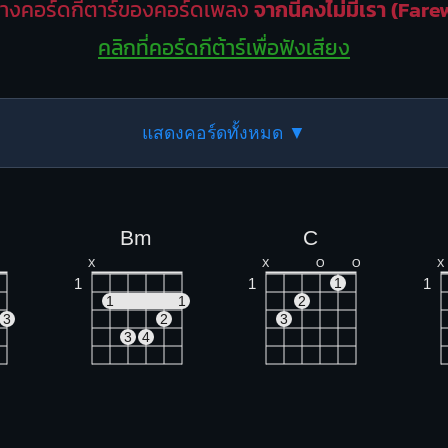
างคอร์ดกีตาร์ของคอร์ดเพลง
จากนี้คงไม่มีเรา (Fare
คลิกที่คอร์ดกีต้าร์เพื่อฟังเสียง
แสดงคอร์ดทั้งหมด ▼
Bm
C
X
X
O
O
X
1
1
1
1
1
1
2
3
2
3
3
4
D
Em