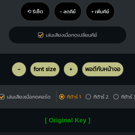
⟲ รีเซ็ต
− ลดคีย์
+ เพิ่มคีย์
เล่นเสียงเมื่อกดเปลี่ยนคีย์
-
font size
+
พอดีกับหน้าจอ
เล่นเสียงเมื่อกดคอร์ด
กีต้าร์ 1
กีต้าร์ 2
กีต้าร์ 
[ Original Key ]