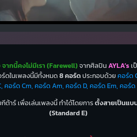
จากนี้คงไม่มีเรา (Farewell)
จากศิลปิน
AYLA’s
เป
์ดในเพลงนี้มีทั้งหมด
8 คอร์ด
ประกอบด้วย
คอร์ด 
C, คอร์ด Cm, คอร์ด Am, คอร์ด D, คอร์ด Em, คอร์
กีต้าร์ เพื่อเล่นเพลงนี้ ทำได้โดยการ
ตั้งสายเป็นแ
(Standard E)