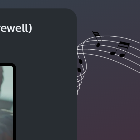
rewell)