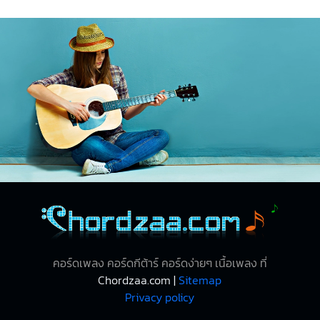
คอร์ดเพลง คอร์ดกีต้าร์ คอร์ดง่ายๆ เนื้อเพลง ที่
Chordzaa.com |
Sitemap
Privacy policy