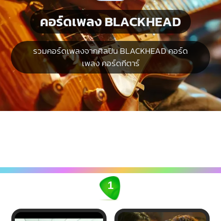
คอร์ดเพลง BLACKHEAD
รวมคอร์ดเพลงจากศิลปิน BLACKHEAD คอร์ด
เพลง คอร์ดกีตาร์
1