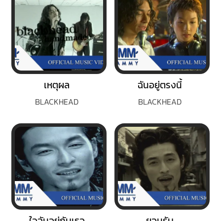
เหตุผล
ฉันอยู่ตรงนี้
BLACKHEAD
BLACKHEAD
ใจฉันอยู่กับเธอ
ยอมรับ