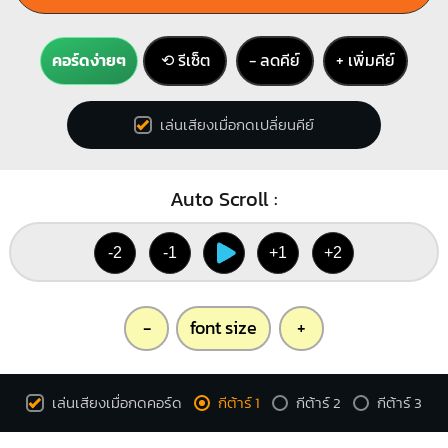
คอร์ดง่ายๆ
⟲ รีเซ็ต
− ลดคีย์
+ เพิ่มคีย์
เล่นเสียงเมื่อกดเปลี่ยนคีย์
Auto Scroll :
-2
-1
+1
+2
-
font size
+
เล่นเสียงเมื่อกดคอร์ด
กีต้าร์ 1
กีต้าร์ 2
กีต้าร์ 3