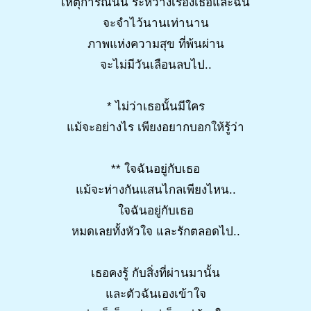
เหตุการณ์นั้น ระหว่างเรื่องเธอและฉัน
จะจำไว้นานเท่านาน
ภาพแห่งความสุข ที่พ้นผ่าน
จะไม่มีวันเลือนลบไป..
* ไม่ว่าเธอนั้นมีใคร
แม้จะอย่างไร เพียงอยากบอกให้รู้ว่า
** ใจฉันอยู่กับเธอ
แม้จะห่างกันแสนไกลเพียงไหน..
ใจฉันอยู่กับเธอ
หมดเลยทั้งหัวใจ และรักตลอดไป..
เธอคงรู้ กับสิ่งที่ผ่านมานั้น
และตัวฉันเองเข้าใจ