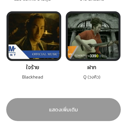
ใจร้าย
ฝาก
Blackhead
Q (วงคิว)
แสดงเพิ่มเติม