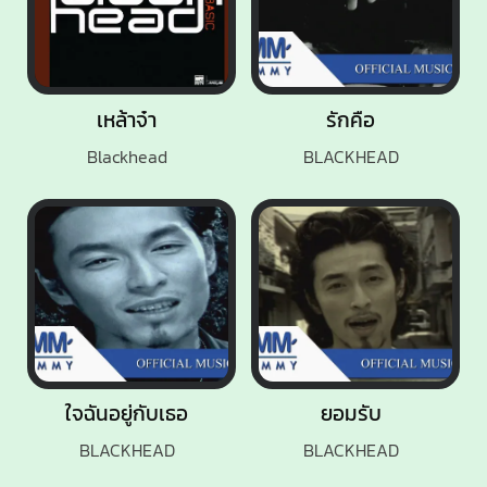
เหล้าจ๋า
รักคือ
Blackhead
BLACKHEAD
ใจฉันอยู่กับเธอ
ยอมรับ
BLACKHEAD
BLACKHEAD