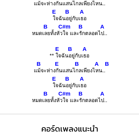
แ
ม้จะห่าง
กันแสนไ
กลเพียงไ
หน..
E
B
A
ใจฉัน
อยู่กับเ
ธอ
B
C#m
B
A
หมดเ
ลยทั้งหัว
ใจ และ
รักตลอดไ
ป..
E
B
A
**
ใจฉัน
อยู่กับเ
ธอ
B
E
B
A
B
แ
ม้จะห่าง
กันแสนไ
กลเพียงไ
หน..
E
B
A
ใจฉัน
อยู่กับเ
ธอ
B
C#m
B
A
หมดเ
ลยทั้งหัว
ใจ และ
รักตลอดไ
ป..
คอร์ดเพลงแนะนำ