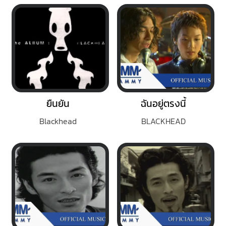
ยืนยัน
ฉันอยู่ตรงนี้
Blackhead
BLACKHEAD