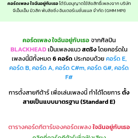
คอร์ดเพลง ใจฉันอยู่กับเธอ
ได้รับอนุญาตใช้ลิขสิทธิ์เพลงจาก บริษัท
จีเอ็มเอ็ม มิวสิค พับลิชชิ่ง อินเตอร์เนชั่นแนล จำกัด (GMM MPI)
คอร์ดเพลง ใจฉันอยู่กับเธอ
จากศิลปิน
BLACKHEAD
เป็นเพลงแนว
สตริง
โดยคอร์ดใน
เพลงนี้มีทั้งหมด
6 คอร์ด
ประกอบด้วย
คอร์ด E,
คอร์ด B, คอร์ด A, คอร์ด C#m, คอร์ด G#, คอร์ด
F#
การตั้งสายกีต้าร์ เพื่อเล่นเพลงนี้ ทำได้โดยการ
ตั้ง
สายเป็นแบบมาตรฐาน (Standard E)
ตารางคอร์ดกีตาร์ของคอร์ดเพลง
ใจฉันอยู่กับเธอ
คลิกที่คอร์ดกีต้าร์เพื่อฟังเสียง