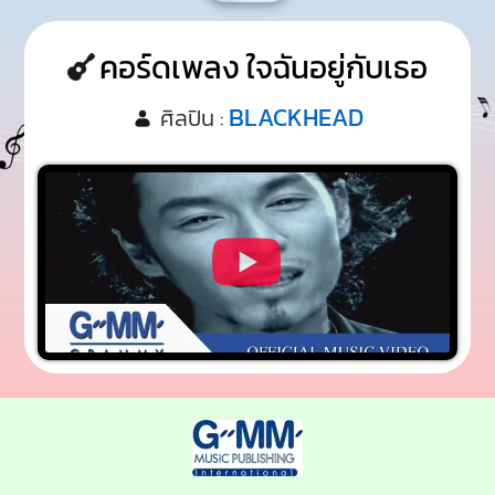
คอร์ดเพลง ใจฉันอยู่กับเธอ
BLACKHEAD
ศิลปิน :