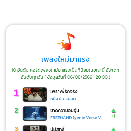
เพลงใหม่มาแรง
10 อันดับ คอร์ดเพลงใหม่มาแรงเป็นที่นิยมในขณะนี้ อัพเดท
อันดับทุกวัน (
ข้อมูลวันที่ 06/08/2569 | 20:00
)
-
1
เพราะพี่รักจริง
หนึ่ง บีเคแบนด์
▲
2
ขาดความอบอุ่น
+1
FREEHAND (genie Verse Vol.1)
▲
3
บ่มีสิทธิ์