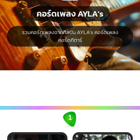
คอร์ดเพลง AYLA’s
รวมคอร์ดเพลงจากศิลปิน AYLA’s คอร์ดเพลง
คอร์ดกีตาร์
1