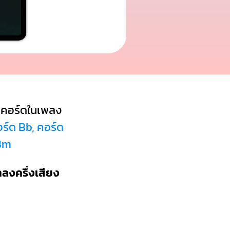
คอร์ดในเพลง
อร์ด Bb, คอร์ด
 Bm
ำลงครึ่งเสียง