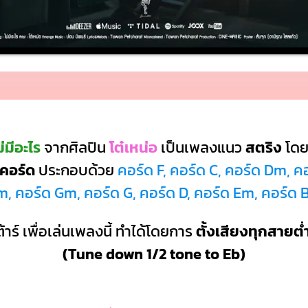
่มีอะไร
จากศิลปิน
โต๋เหน่อ
เป็นเพลงแนว
สตริง
โดย
 คอร์ด
ประกอบด้วย
คอร์ด F, คอร์ด C, คอร์ด Dm, ค
, คอร์ด Gm, คอร์ด G, คอร์ด D, คอร์ด Em, คอร์ด
้าร์ เพื่อเล่นเพลงนี้ ทำได้โดยการ
ตั้งเสียงทุกสายต่
(Tune down 1/2 tone to Eb)