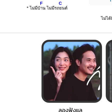
F
C
* ไม่มีบ้
าน ไม่มีรถ
ยนต์
ไม่ได้
ลองฟังแล