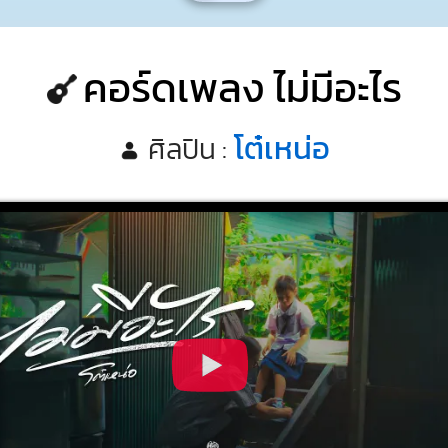
คอร์ดเพลง ไม่มีอะไร
โต๋เหน่อ
ศิลปิน :