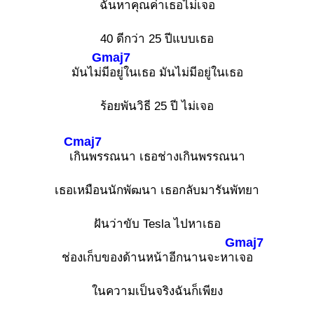
ฉันหาคุณค่าเธอไม่เจอ
40 ดีกว่า 25 ปีแบบเธอ
Gmaj7
มันไม่
มีอยู่ในเธอ มันไม่มีอยู่ในเธอ
ร้อยพันวิธี 25 ปี ไม่เจอ
Cmaj7
เ
กินพรรณนา เธอช่างเกินพรรณนา
เธอเหมือนนักพัฒนา เธอกลับมารันพัทยา
ฝันว่าขับ Tesla ไปหาเธอ
Gmaj7
ช่องเก็บของด้านหน้าอีกนานจะหา
เจอ
ในความเป็นจริงฉันก็เพียง