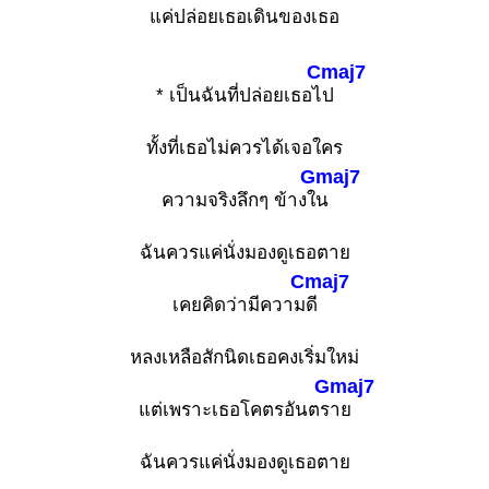
แค่ปล่อยเธอเดินของเธอ
Cmaj7
* เป็นฉันที่ปล่อยเธอไ
ป
ทั้งที่เธอไม่ควรได้เจอใคร
Gmaj7
ความจริงลึกๆ ข้างใ
น
ฉันควรแค่นั่งมองดูเธอตาย
Cmaj7
เคยคิดว่ามีความ
ดี
หลงเหลือสักนิดเธอคงเริ่มใหม่
Gmaj7
แต่เพราะเธอโคตรอันตร
าย
ฉันควรแค่นั่งมองดูเธอตาย