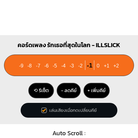
คอร์ดเพลง รักเธอที่สุดในโลก - ILLSLICK
-1
-9
-8
-7
-6
-5
-4
-3
-2
0
+1
+2
⟲ รีเซ็ต
− ลดคีย์
+ เพิ่มคีย์
เล่นเสียงเมื่อกดเปลี่ยนคีย์
Auto Scroll :