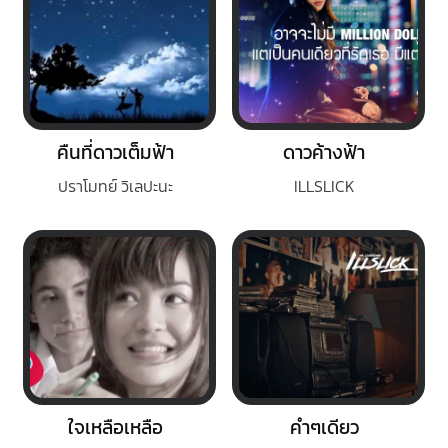
คืนที่ดาวเต็มฟ้า
ดาวค้างฟ้า
ปราโมทย์ วิเลปะนะ
ILLSLICK
ใจเหลือเหลือ
คำๆเดียว