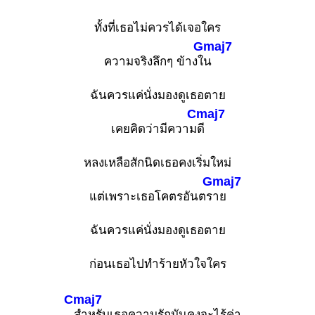
ทั้งที่เธอไม่ควรได้เจอใคร
Gmaj7
ความจริงลึกๆ ข้างใ
น
ฉันควรแค่นั่งมองดูเธอตาย
Cmaj7
เคยคิดว่ามีความ
ดี
หลงเหลือสักนิดเธอคงเริ่มใหม่
Gmaj7
แต่เพราะเธอโคตรอันตร
าย
ฉันควรแค่นั่งมองดูเธอตาย
ก่อนเธอไปทำร้ายหัวใจใคร
Cmaj7
สำหรับเธอความรักมันคงจะไร้ค่า