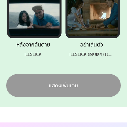
หลังจากฉันตาย
อย่าเล่นตัว
ILLSLICK
ILLSLICK (อิลสลิก) ft.KK
แสดงเพิ่มเติม